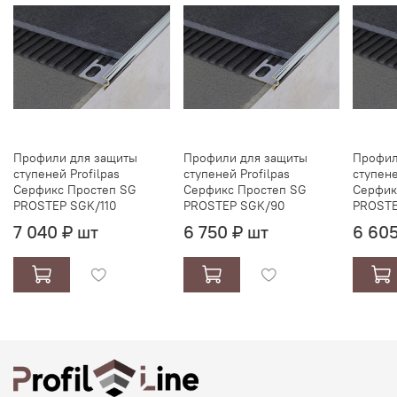
Профили для защиты
Профили для защиты
Профил
ступеней Profilpas
ступеней Profilpas
ступене
Серфикс Простеп SG
Серфикс Простеп SG
Серфик
PROSTEP SGK/110
PROSTEP SGK/90
PROSTE
7 040 ₽ шт
6 750 ₽ шт
6 605