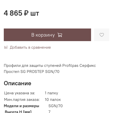
4 865 ₽ шт
В корзину
Добавить в сравнение
Профили для защиты ступеней Profilpas Серфикс
Простеп SG PROSTEP SGN/70
Описание
Цена указана за:
1 палку
Мин.партия заказа:
10 палок
Модели и размеры
SGN/70
Высота H [мм]
7