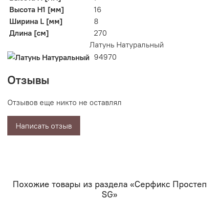
Высота H1 [мм]
16
Ширина L [мм]
8
Длина [см]
270
Латунь Натуральный
94970
Отзывы
Отзывов еще никто не оставлял
Написать отзыв
Похожие товары из раздела «Серфикс Простеп
SG»