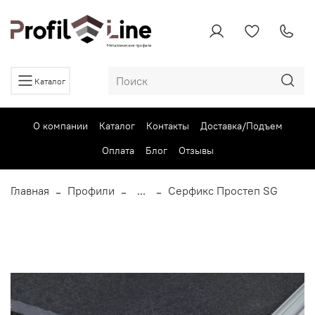
Каталог
О компании
Каталог
Контакты
Доставка/Подъем
Оплата
Блог
Отзывы
Главная
Профили
...
Серфикс Простеп SG