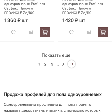
одноуровневые Profilpas
одноуровневые Profilpas
Серфикс Проэнгл
Серфикс Проэнгл
PROANGLE ZA/100
PROANGLE ZA/110
1 360 ₽ шт
1 420 ₽ шт
Показать еще
1
2
3
…
8
Продажа профилей для пола одноуровневых
Одноуровневыми профилями для пола принято
называть декоративные планки, с помощью которых