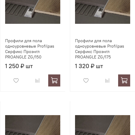
Профили для пола
Профили для пола
одноуровневые Profilpas
одноуровневые Profilpas
Серфикс Проэнгл
Серфикс Проэнгл
PROANGLE ZG/150
PROANGLE ZG/175
1 250 ₽ шт
1 320 ₽ шт