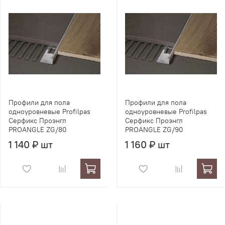
Профили для пола
Профили для пола
одноуровневые Profilpas
одноуровневые Profilpas
Серфикс Проэнгл
Серфикс Проэнгл
PROANGLE ZG/80
PROANGLE ZG/90
1 140 ₽ шт
1 160 ₽ шт