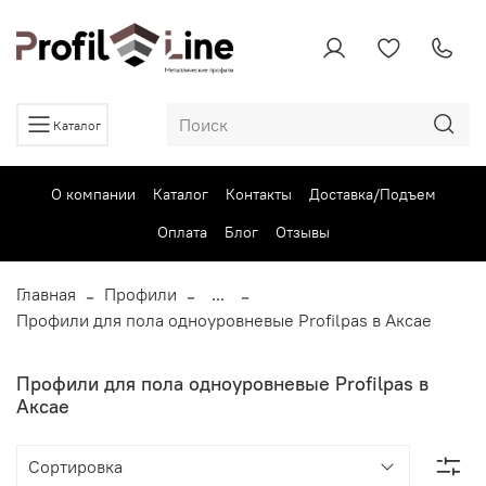
Каталог
О компании
Каталог
Контакты
Доставка/Подъем
Оплата
Блог
Отзывы
Главная
Профили
...
Профили для пола одноуровневые Profilpas в Аксае
Профили для пола одноуровневые Profilpas в
Аксае