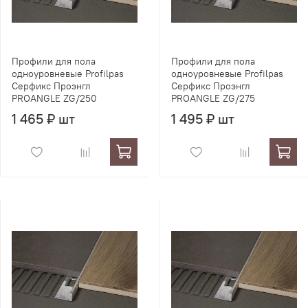
Профили для пола
Профили для пола
одноуровневые Profilpas
одноуровневые Profilpas
Серфикс Проэнгл
Серфикс Проэнгл
PROANGLE ZG/250
PROANGLE ZG/275
1 465 ₽ шт
1 495 ₽ шт