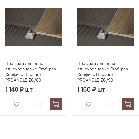
Профили для пола
Профили для пола
одноуровневые Profilpas
одноуровневые Profilpas
Серфикс Проэнгл
Серфикс Проэнгл
PROANGLE ZG/80
PROANGLE ZG/90
1 140 ₽ шт
1 160 ₽ шт