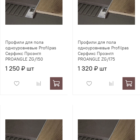
Профили для пола
Профили для пола
одноуровневые Profilpas
одноуровневые Profilpas
Серфикс Проэнгл
Серфикс Проэнгл
PROANGLE ZG/150
PROANGLE ZG/175
1 250 ₽ шт
1 320 ₽ шт