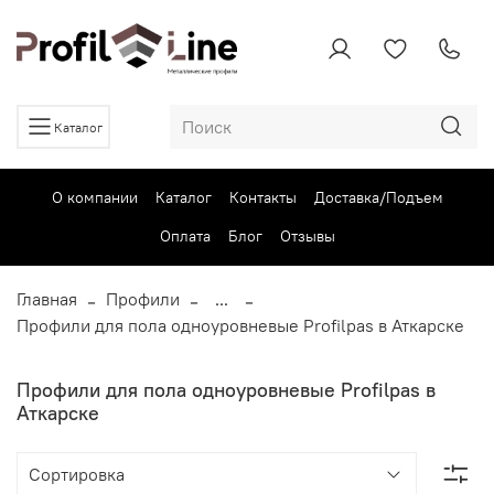
Каталог
О компании
Каталог
Контакты
Доставка/Подъем
Оплата
Блог
Отзывы
Главная
Профили
...
Профили для пола одноуровневые Profilpas в Аткарске
Профили для пола одноуровневые Profilpas в
Аткарске