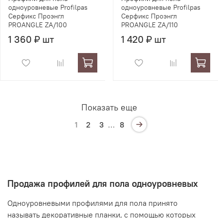
одноуровневые Profilpas
одноуровневые Profilpas
Серфикс Проэнгл
Серфикс Проэнгл
PROANGLE ZA/100
PROANGLE ZA/110
1 360 ₽ шт
1 420 ₽ шт
Показать еще
1
2
3
…
8
Продажа профилей для пола одноуровневых
Одноуровневыми профилями для пола принято
называть декоративные планки, с помощью которых