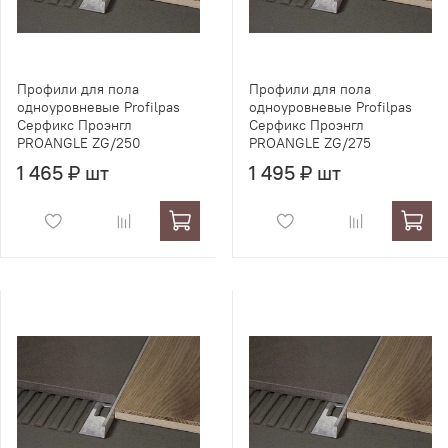
Профили для пола
Профили для пола
одноуровневые Profilpas
одноуровневые Profilpas
Серфикс Проэнгл
Серфикс Проэнгл
PROANGLE ZG/250
PROANGLE ZG/275
1 465 ₽ шт
1 495 ₽ шт