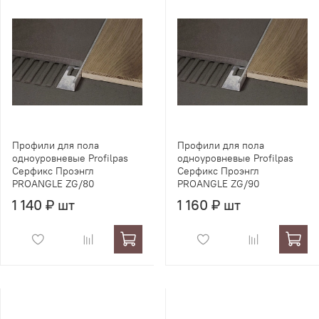
Профили для пола
Профили для пола
одноуровневые Profilpas
одноуровневые Profilpas
Серфикс Проэнгл
Серфикс Проэнгл
PROANGLE ZG/80
PROANGLE ZG/90
1 140 ₽ шт
1 160 ₽ шт