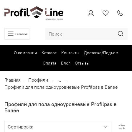
Каталог
О компании
Каталог
Контакты
Доставка/Подъем
Оплата
Блог
Отзывы
Главная
Профили
...
Профили для пола одноуровневые Profilpas в Балее
Профили для пола одноуровневые Profilpas в
Балее