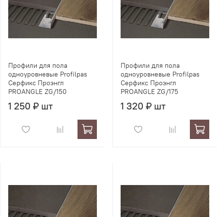
Профили для пола
Профили для пола
одноуровневые Profilpas
одноуровневые Profilpas
Серфикс Проэнгл
Серфикс Проэнгл
PROANGLE ZG/150
PROANGLE ZG/175
1 250 ₽ шт
1 320 ₽ шт