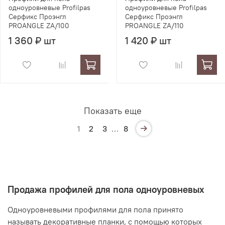
одноуровневые Profilpas
одноуровневые Profilpas
Серфикс Проэнгл
Серфикс Проэнгл
PROANGLE ZA/100
PROANGLE ZA/110
1 360 ₽ шт
1 420 ₽ шт
Показать еще
1
2
3
…
8
Продажа профилей для пола одноуровневых
Одноуровневыми профилями для пола принято
называть декоративные планки, с помощью которых