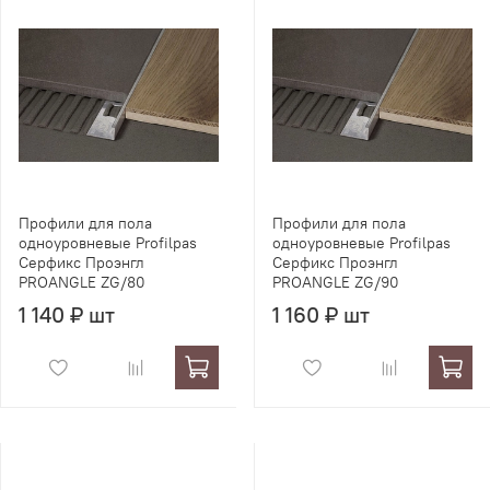
Профили для пола
Профили для пола
одноуровневые Profilpas
одноуровневые Profilpas
Серфикс Проэнгл
Серфикс Проэнгл
PROANGLE ZG/80
PROANGLE ZG/90
1 140 ₽ шт
1 160 ₽ шт