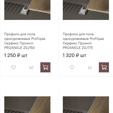
Профили для пола
Профили для пола
одноуровневые Profilpas
одноуровневые Profilpas
Серфикс Проэнгл
Серфикс Проэнгл
PROANGLE ZG/150
PROANGLE ZG/175
1 250 ₽ шт
1 320 ₽ шт