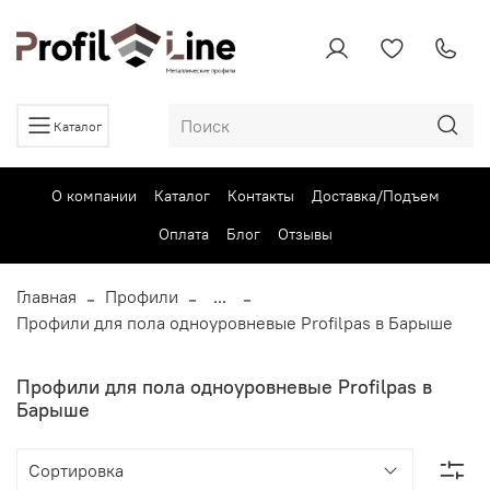
Каталог
О компании
Каталог
Контакты
Доставка/Подъем
Оплата
Блог
Отзывы
Главная
Профили
...
Профили для пола одноуровневые Profilpas в Барыше
Профили для пола одноуровневые Profilpas в
Барыше