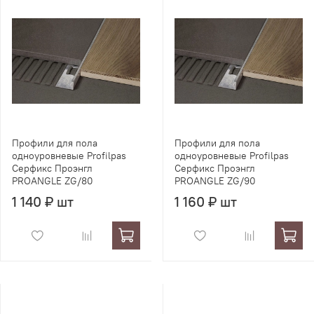
Профили для пола
Профили для пола
одноуровневые Profilpas
одноуровневые Profilpas
Серфикс Проэнгл
Серфикс Проэнгл
PROANGLE ZG/80
PROANGLE ZG/90
1 140 ₽ шт
1 160 ₽ шт