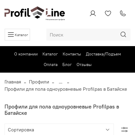
Каталог
О компании
Каталог
Контакты
Доставка/Подъем
Оплата
Блог
Отзывы
Главная
Профили
...
Профили для пола одноуровневые Profilpas в Батайске
Профили для пола одноуровневые Profilpas в
Батайске