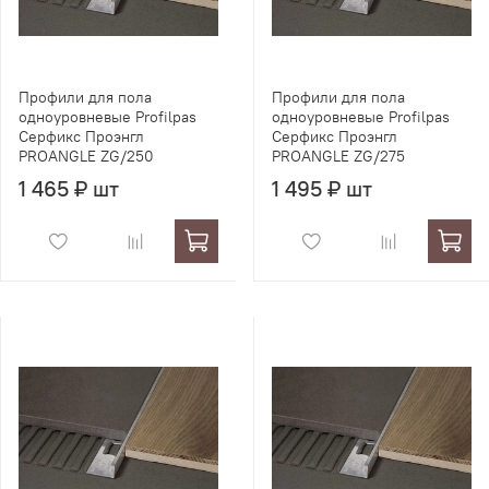
Профили для пола
Профили для пола
одноуровневые Profilpas
одноуровневые Profilpas
Серфикс Проэнгл
Серфикс Проэнгл
PROANGLE ZG/250
PROANGLE ZG/275
1 465 ₽ шт
1 495 ₽ шт