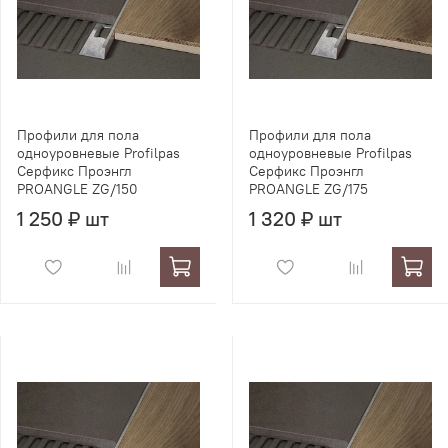
Профили для пола
Профили для пола
одноуровневые Profilpas
одноуровневые Profilpas
Серфикс Проэнгл
Серфикс Проэнгл
PROANGLE ZG/150
PROANGLE ZG/175
1 250 ₽ шт
1 320 ₽ шт