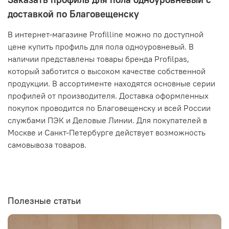
доставкой по Благовещенску
В интернет-магазине Profilline можно по доступной
цене купить профиль для пола одноуровневый. В
наличии представлены товары бренда Profilpas,
который заботится о высоком качестве собственной
продукции. В ассортименте находятся основные серии
профилей от производителя. Доставка оформленных
покупок проводится по Благовещенску и всей России
службами ПЭК и Деловые Линии. Для покупателей в
Москве и Санкт-Петербурге действует возможность
самовывоза товаров.
Полезные статьи