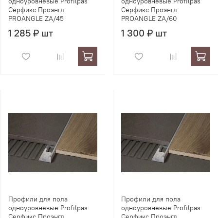
одноуровневые Profilpas
одноуровневые Profilpas
Серфикс Проэнгл
Серфикс Проэнгл
PROANGLE ZA/45
PROANGLE ZA/60
1 285 ₽ шт
1 300 ₽ шт
Профили для пола
Профили для пола
одноуровневые Profilpas
одноуровневые Profilpas
Серфикс Проэнгл
Серфикс Проэнгл