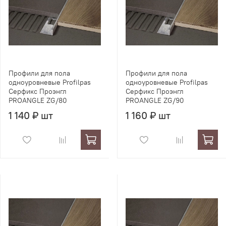
Профили для пола
Профили для пола
одноуровневые Profilpas
одноуровневые Profilpas
Серфикс Проэнгл
Серфикс Проэнгл
PROANGLE ZG/80
PROANGLE ZG/90
1 140 ₽ шт
1 160 ₽ шт