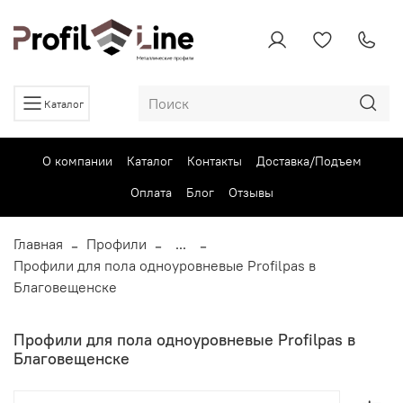
Каталог
О компании
Каталог
Контакты
Доставка/Подъем
Оплата
Блог
Отзывы
Главная
Профили
...
Профили для пола одноуровневые Profilpas в
Благовещенске
Профили для пола одноуровневые Profilpas в
Благовещенске