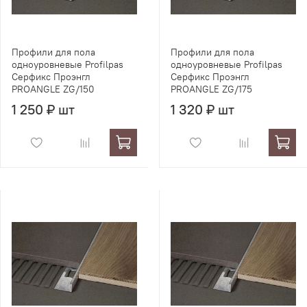
Профили для пола
Профили для пола
одноуровневые Profilpas
одноуровневые Profilpas
Серфикс Проэнгл
Серфикс Проэнгл
PROANGLE ZG/150
PROANGLE ZG/175
1 250 ₽ шт
1 320 ₽ шт