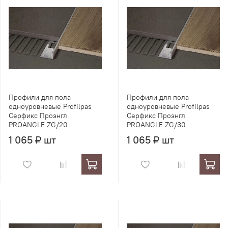
Профили для пола
Профили для пола
одноуровневые Profilpas
одноуровневые Profilpas
Серфикс Проэнгл
Серфикс Проэнгл
PROANGLE ZG/20
PROANGLE ZG/30
1 065 ₽ шт
1 065 ₽ шт