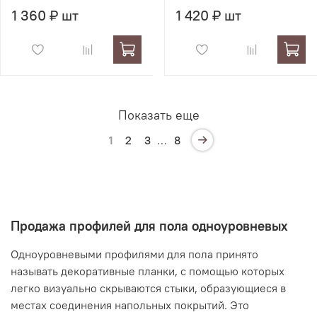
1 360 ₽ шт
1 420 ₽ шт
Показать еще
1
2
3
…
8
Продажа профилей для пола одноуровневых
Одноуровневыми профилями для пола принято
называть декоративные планки, с помощью которых
легко визуально скрываются стыки, образующиеся в
местах соединения напольных покрытий. Это