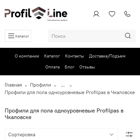
Каталог
О компании
Каталог
Контакты
Доставка/Подъем
Оплата
Блог
Отзывы
Главная
Профили
...
Профили для пола одноуровневые Profilpas в Чкаловске
Профили для пола одноуровневые Profilpas в
Чкаловске