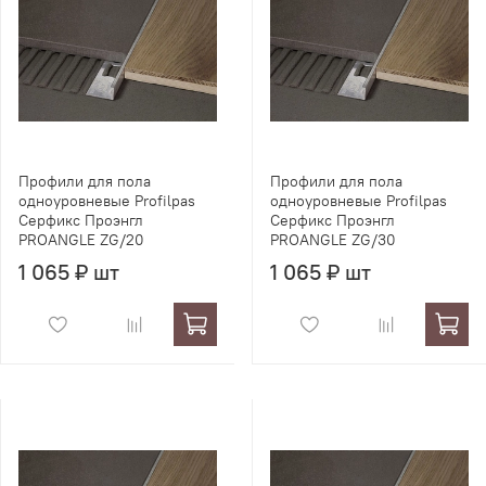
Профили для пола
Профили для пола
одноуровневые Profilpas
одноуровневые Profilpas
Серфикс Проэнгл
Серфикс Проэнгл
PROANGLE ZG/20
PROANGLE ZG/30
1 065 ₽ шт
1 065 ₽ шт