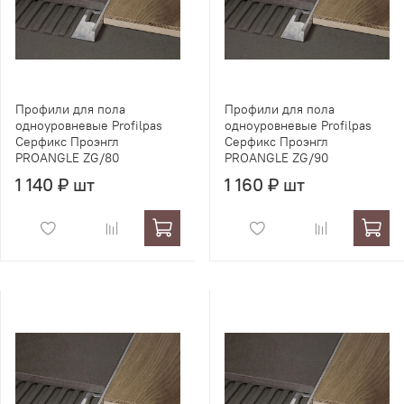
Профили для пола
Профили для пола
одноуровневые Profilpas
одноуровневые Profilpas
Серфикс Проэнгл
Серфикс Проэнгл
PROANGLE ZG/80
PROANGLE ZG/90
1 140 ₽ шт
1 160 ₽ шт