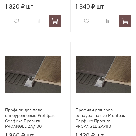
1 320 ₽ шт
1 340 ₽ шт
Профили для пола
Профили для пола
одноуровневые Profilpas
одноуровневые Profilpas
Серфикс Проэнгл
Серфикс Проэнгл
PROANGLE ZA/100
PROANGLE ZA/110
1 360 ₽ шт
1 420 ₽ шт