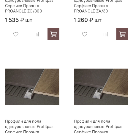
одноуровневые Profilpas
одноуровневые Profilpas
Серфикс Проэнгл
Серфикс Проэнгл
PROANGLE ZG/300
PROANGLE ZA/30
1 535 ₽ шт
1 260 ₽ шт
Профили для пола
Профили для пола
одноуровневые Profilpas
одноуровневые Profilpas
Серфикс Проэнгл
Серфикс Проэнгл