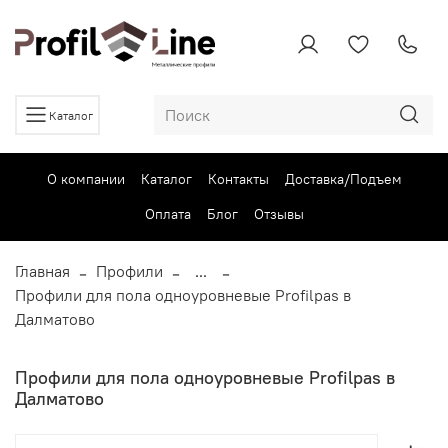
Каталог
О компании
Каталог
Контакты
Доставка/Подъем
Оплата
Блог
Отзывы
Главная
Профили
...
Профили для пола одноуровневые Profilpas в
Далматово
Профили для пола одноуровневые Profilpas в
Далматово