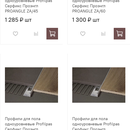
одноуровневые Profilpas
одноуровневые Profilpas
Серфикс Проэнгл
Серфикс Проэнгл
PROANGLE ZA/45
PROANGLE ZA/60
1 285 ₽ шт
1 300 ₽ шт
Профили для пола
Профили для пола
одноуровневые Profilpas
одноуровневые Profilpas
Серфикс Проэнгл
Серфикс Проэнгл