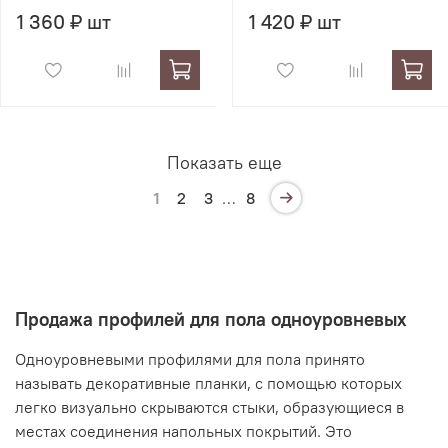
1 360 ₽ шт
1 420 ₽ шт
Показать еще
1
2
3
…
8
Продажа профилей для пола одноуровневых
Одноуровневыми профилями для пола принято
называть декоративные планки, с помощью которых
легко визуально скрываются стыки, образующиеся в
местах соединения напольных покрытий. Это