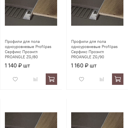
Профили для пола
Профили для пола
одноуровневые Profilpas
одноуровневые Profilpas
Серфикс Проэнгл
Серфикс Проэнгл
PROANGLE ZG/80
PROANGLE ZG/90
1 140 ₽ шт
1 160 ₽ шт