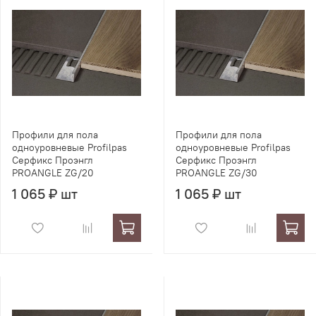
Профили для пола
Профили для пола
одноуровневые Profilpas
одноуровневые Profilpas
Серфикс Проэнгл
Серфикс Проэнгл
PROANGLE ZG/20
PROANGLE ZG/30
1 065 ₽ шт
1 065 ₽ шт