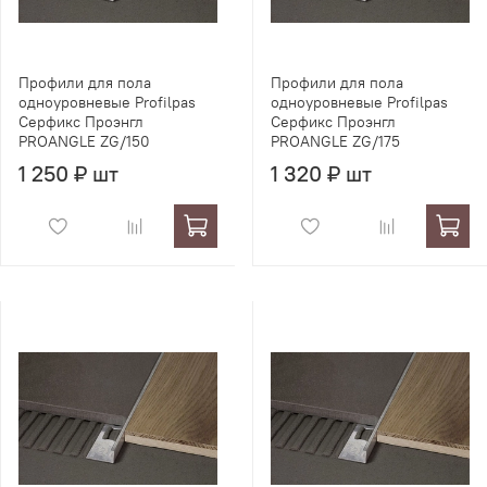
Профили для пола
Профили для пола
одноуровневые Profilpas
одноуровневые Profilpas
Серфикс Проэнгл
Серфикс Проэнгл
PROANGLE ZG/150
PROANGLE ZG/175
1 250 ₽ шт
1 320 ₽ шт