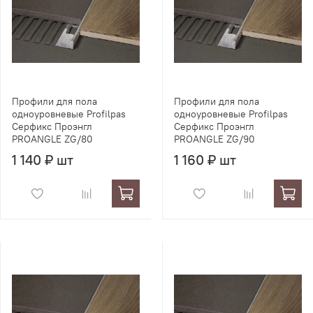
Профили для пола
Профили для пола
одноуровневые Profilpas
одноуровневые Profilpas
Серфикс Проэнгл
Серфикс Проэнгл
PROANGLE ZG/80
PROANGLE ZG/90
1 140 ₽ шт
1 160 ₽ шт