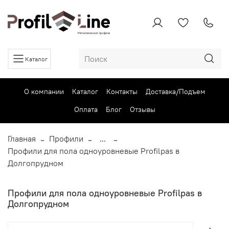
Каталог
О компании
Каталог
Контакты
Доставка/Подъем
Оплата
Блог
Отзывы
Главная
Профили
...
Профили для пола одноуровневые Profilpas в
Долгопрудном
Профили для пола одноуровневые Profilpas в
Долгопрудном