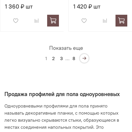
1 360 ₽ шт
1 420 ₽ шт
Показать еще
1
2
3
…
8
Продажа профилей для пола одноуровневых
Одноуровневыми профилями для пола принято
называть декоративные планки, с помощью которых
легко визуально скрываются стыки, образующиеся в
местах соединения напольных покрытий. Это