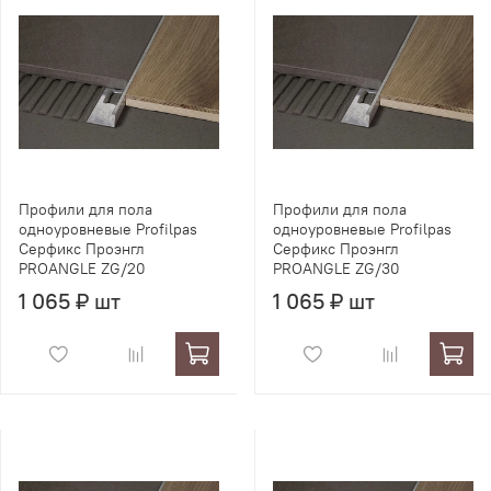
Профили для пола
Профили для пола
одноуровневые Profilpas
одноуровневые Profilpas
Серфикс Проэнгл
Серфикс Проэнгл
PROANGLE ZG/20
PROANGLE ZG/30
1 065 ₽ шт
1 065 ₽ шт