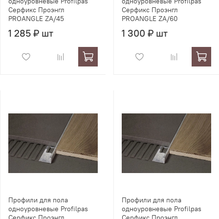
одноуровневые Profilpas
одноуровневые Profilpas
Серфикс Проэнгл
Серфикс Проэнгл
PROANGLE ZA/45
PROANGLE ZA/60
1 285 ₽ шт
1 300 ₽ шт
Профили для пола
Профили для пола
одноуровневые Profilpas
одноуровневые Profilpas
Серфикс Проэнгл
Серфикс Проэнгл