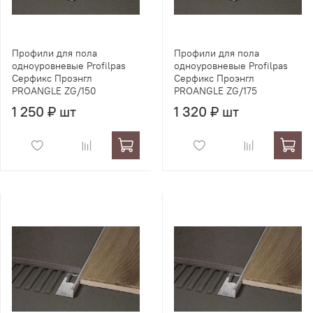
Профили для пола
Профили для пола
одноуровневые Profilpas
одноуровневые Profilpas
Серфикс Проэнгл
Серфикс Проэнгл
PROANGLE ZG/150
PROANGLE ZG/175
1 250 ₽ шт
1 320 ₽ шт