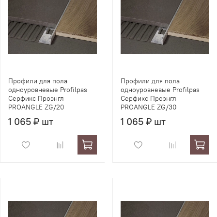
Профили для пола
Профили для пола
одноуровневые Profilpas
одноуровневые Profilpas
Серфикс Проэнгл
Серфикс Проэнгл
PROANGLE ZG/20
PROANGLE ZG/30
1 065 ₽ шт
1 065 ₽ шт