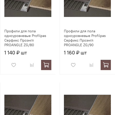
Профили для пола
Профили для пола
одноуровневые Profilpas
одноуровневые Profilpas
Серфикс Проэнгл
Серфикс Проэнгл
PROANGLE ZG/80
PROANGLE ZG/90
1 140 ₽ шт
1 160 ₽ шт