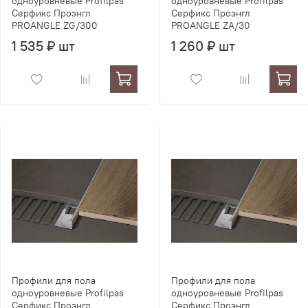
одноуровневые Profilpas
одноуровневые Profilpas
Серфикс Проэнгл
Серфикс Проэнгл
PROANGLE ZG/300
PROANGLE ZA/30
1 535 ₽ шт
1 260 ₽ шт
Профили для пола
Профили для пола
одноуровневые Profilpas
одноуровневые Profilpas
Серфикс Проэнгл
Серфикс Проэнгл