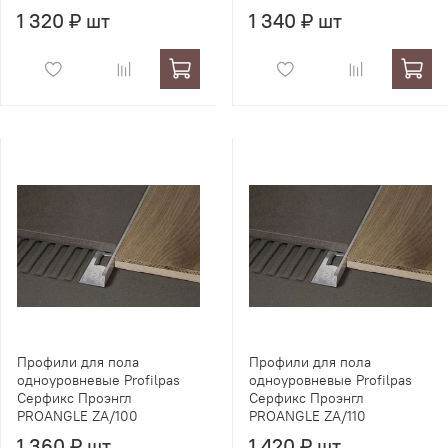
1 320 ₽ шт
1 340 ₽ шт
Профили для пола
Профили для пола
одноуровневые Profilpas
одноуровневые Profilpas
Серфикс Проэнгл
Серфикс Проэнгл
PROANGLE ZA/100
PROANGLE ZA/110
1 360 ₽ шт
1 420 ₽ шт