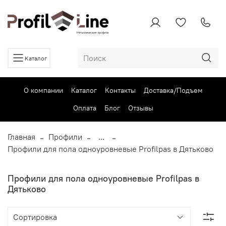
Каталог
О компании
Каталог
Контакты
Доставка/Подъем
Оплата
Блог
Отзывы
Главная
Профили
...
Профили для пола одноуровневые Profilpas в Дятьково
Профили для пола одноуровневые Profilpas в
Дятьково