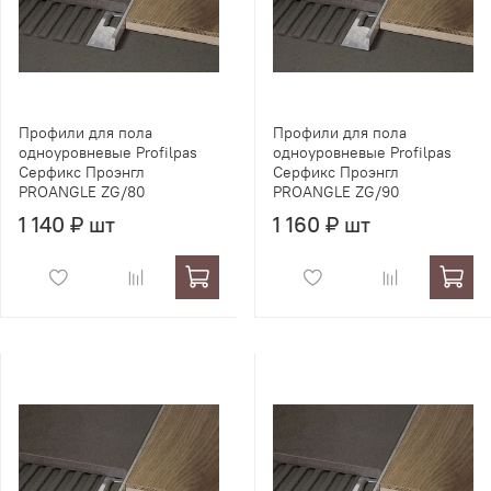
Профили для пола
Профили для пола
одноуровневые Profilpas
одноуровневые Profilpas
Серфикс Проэнгл
Серфикс Проэнгл
PROANGLE ZG/80
PROANGLE ZG/90
1 140 ₽ шт
1 160 ₽ шт