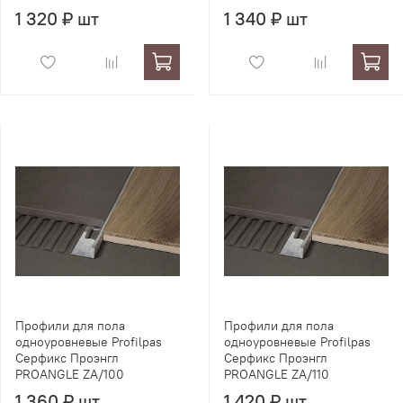
1 320 ₽ шт
1 340 ₽ шт
Профили для пола
Профили для пола
одноуровневые Profilpas
одноуровневые Profilpas
Серфикс Проэнгл
Серфикс Проэнгл
PROANGLE ZA/100
PROANGLE ZA/110
1 360 ₽ шт
1 420 ₽ шт