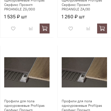
одноуровневые Profilpas
одноуровневые Profilpas
Серфикс Проэнгл
Серфикс Проэнгл
PROANGLE ZG/300
PROANGLE ZA/30
1 535 ₽ шт
1 260 ₽ шт
Профили для пола
Профили для пола
одноуровневые Profilpas
одноуровневые Profilpas
Серфикс Проэнгл
Серфикс Проэнгл