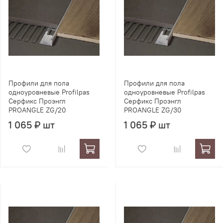
Профили для пола
Профили для пола
одноуровневые Profilpas
одноуровневые Profilpas
Серфикс Проэнгл
Серфикс Проэнгл
PROANGLE ZG/20
PROANGLE ZG/30
1 065 ₽ шт
1 065 ₽ шт