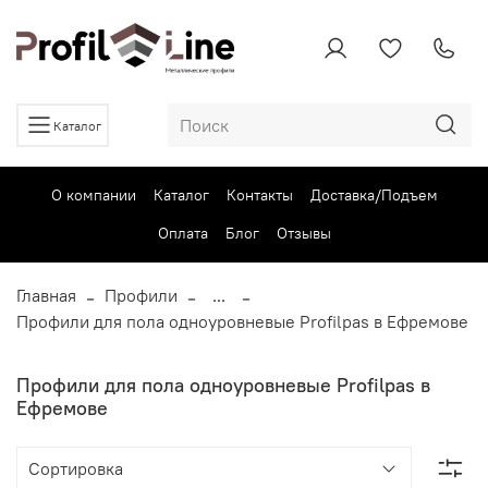
Каталог
О компании
Каталог
Контакты
Доставка/Подъем
Оплата
Блог
Отзывы
Главная
Профили
...
Профили для пола одноуровневые Profilpas в Ефремове
Профили для пола одноуровневые Profilpas в
Ефремове