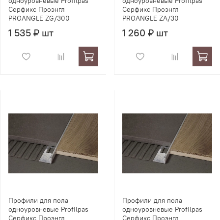
одноуровневые Profilpas
одноуровневые Profilpas
Серфикс Проэнгл
Серфикс Проэнгл
PROANGLE ZG/300
PROANGLE ZA/30
1 535 ₽ шт
1 260 ₽ шт
Профили для пола
Профили для пола
одноуровневые Profilpas
одноуровневые Profilpas
Серфикс Проэнгл
Серфикс Проэнгл