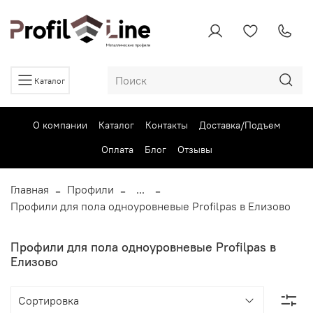
Каталог
О компании
Каталог
Контакты
Доставка/Подъем
Оплата
Блог
Отзывы
Главная
Профили
...
Профили для пола одноуровневые Profilpas в Елизово
Профили для пола одноуровневые Profilpas в
Елизово