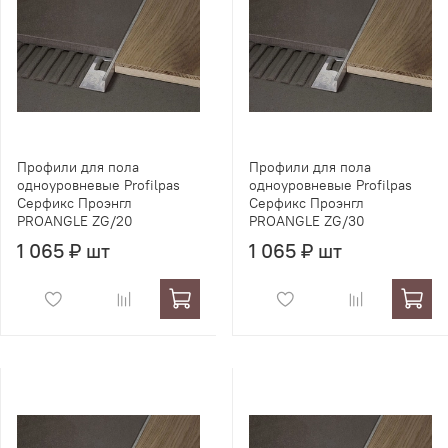
Профили для пола
Профили для пола
одноуровневые Profilpas
одноуровневые Profilpas
Серфикс Проэнгл
Серфикс Проэнгл
PROANGLE ZG/20
PROANGLE ZG/30
1 065 ₽ шт
1 065 ₽ шт