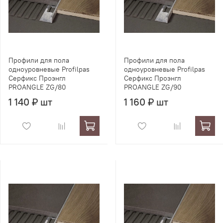
Профили для пола
Профили для пола
одноуровневые Profilpas
одноуровневые Profilpas
Серфикс Проэнгл
Серфикс Проэнгл
PROANGLE ZG/80
PROANGLE ZG/90
1 140 ₽ шт
1 160 ₽ шт