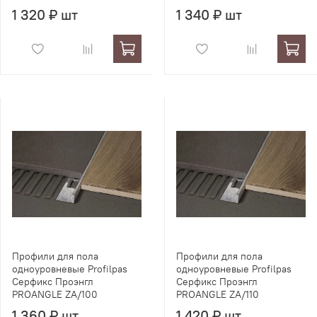
1 320 ₽ шт
1 340 ₽ шт
Профили для пола
Профили для пола
одноуровневые Profilpas
одноуровневые Profilpas
Серфикс Проэнгл
Серфикс Проэнгл
PROANGLE ZA/100
PROANGLE ZA/110
1 360 ₽ шт
1 420 ₽ шт