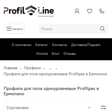
Каталог
О компании
Каталог
Контакты
Доставка/Подъем
Оплата
Блог
Отзывы
Главная
Профили
...
Профили для пола одноуровневые Profilpas в Ермолино
Профили для пола одноуровневые Profilpas в
Ермолино