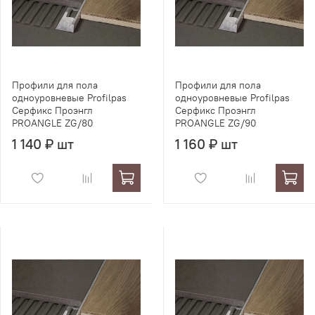
Профили для пола
Профили для пола
одноуровневые Profilpas
одноуровневые Profilpas
Серфикс Проэнгл
Серфикс Проэнгл
PROANGLE ZG/80
PROANGLE ZG/90
1 140 ₽ шт
1 160 ₽ шт