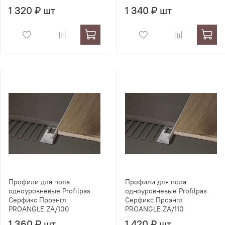
1 320 ₽ шт
1 340 ₽ шт
Профили для пола
Профили для пола
одноуровневые Profilpas
одноуровневые Profilpas
Серфикс Проэнгл
Серфикс Проэнгл
PROANGLE ZA/100
PROANGLE ZA/110
1 360 ₽ шт
1 420 ₽ шт