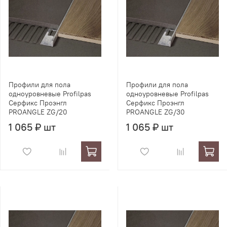
Профили для пола
Профили для пола
одноуровневые Profilpas
одноуровневые Profilpas
Серфикс Проэнгл
Серфикс Проэнгл
PROANGLE ZG/20
PROANGLE ZG/30
1 065 ₽ шт
1 065 ₽ шт