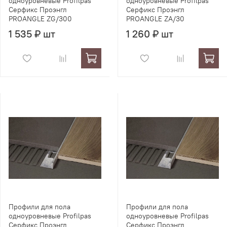
одноуровневые Profilpas
одноуровневые Profilpas
Серфикс Проэнгл
Серфикс Проэнгл
PROANGLE ZG/300
PROANGLE ZA/30
1 535 ₽ шт
1 260 ₽ шт
Профили для пола
Профили для пола
одноуровневые Profilpas
одноуровневые Profilpas
Серфикс Проэнгл
Серфикс Проэнгл