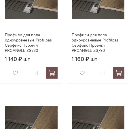
Профили для пола
Профили для пола
одноуровневые Profilpas
одноуровневые Profilpas
Серфикс Проэнгл
Серфикс Проэнгл
PROANGLE ZG/80
PROANGLE ZG/90
1 140 ₽ шт
1 160 ₽ шт