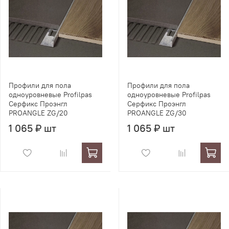
Профили для пола
Профили для пола
одноуровневые Profilpas
одноуровневые Profilpas
Серфикс Проэнгл
Серфикс Проэнгл
PROANGLE ZG/20
PROANGLE ZG/30
1 065 ₽ шт
1 065 ₽ шт