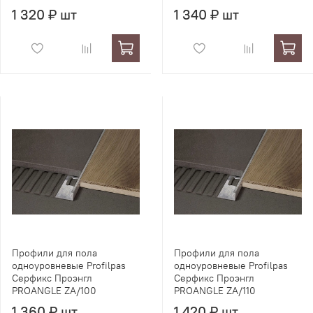
1 320 ₽ шт
1 340 ₽ шт
Профили для пола
Профили для пола
одноуровневые Profilpas
одноуровневые Profilpas
Серфикс Проэнгл
Серфикс Проэнгл
PROANGLE ZA/100
PROANGLE ZA/110
1 360 ₽ шт
1 420 ₽ шт