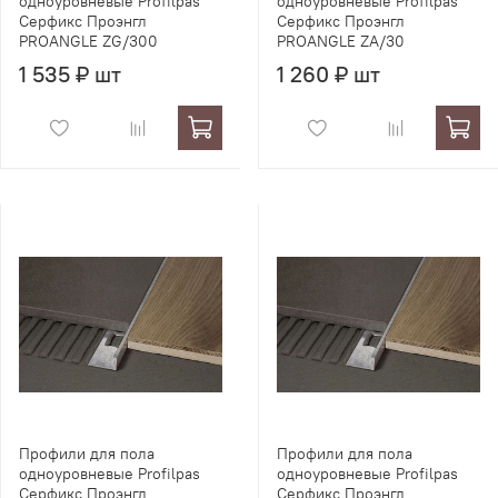
одноуровневые Profilpas
одноуровневые Profilpas
Серфикс Проэнгл
Серфикс Проэнгл
PROANGLE ZG/300
PROANGLE ZA/30
1 535 ₽ шт
1 260 ₽ шт
Профили для пола
Профили для пола
одноуровневые Profilpas
одноуровневые Profilpas
Серфикс Проэнгл
Серфикс Проэнгл