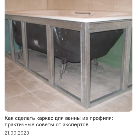
Как сделать каркас для ванны из профиля:
практичные советы от экспертов
21.09.2023