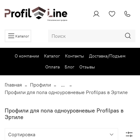
Каталог
О компании
Каталог
Контакты
Доставка/Подъем
Оплата
Блог
Отзывы
Главная
Профили
...
Профили для пола одноуровневые Profilpas в Эртиле
Профили для пола одноуровневые Profilpas в
Эртиле