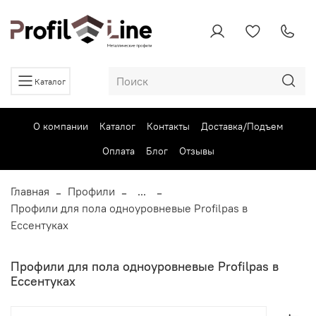
Каталог
О компании
Каталог
Контакты
Доставка/Подъем
Оплата
Блог
Отзывы
Главная
Профили
...
Профили для пола одноуровневые Profilpas в
Ессентуках
Профили для пола одноуровневые Profilpas в
Ессентуках