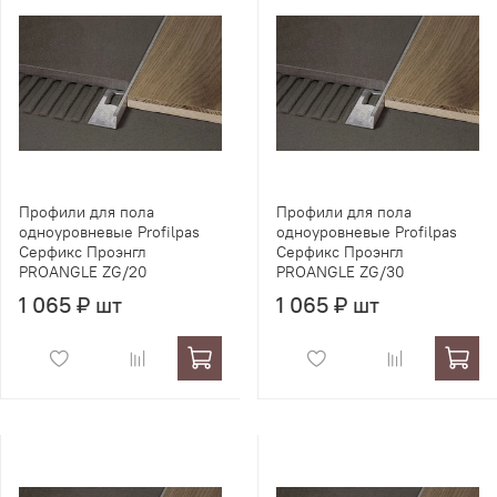
Профили для пола
Профили для пола
одноуровневые Profilpas
одноуровневые Profilpas
Серфикс Проэнгл
Серфикс Проэнгл
PROANGLE ZG/20
PROANGLE ZG/30
1 065 ₽ шт
1 065 ₽ шт