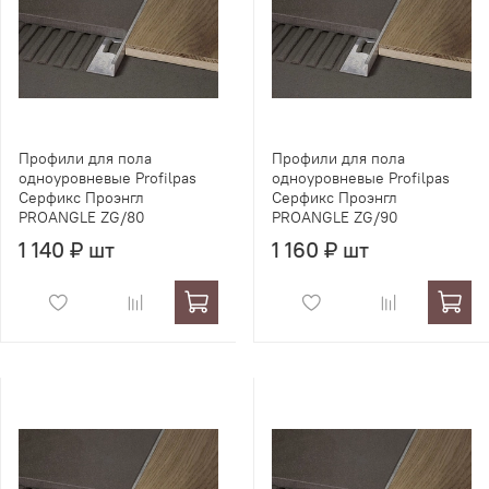
Профили для пола
Профили для пола
одноуровневые Profilpas
одноуровневые Profilpas
Серфикс Проэнгл
Серфикс Проэнгл
PROANGLE ZG/80
PROANGLE ZG/90
1 140 ₽ шт
1 160 ₽ шт