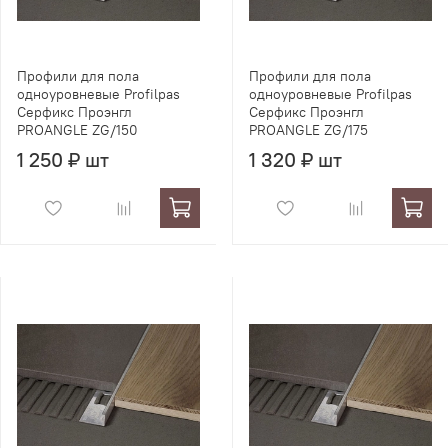
Профили для пола
Профили для пола
одноуровневые Profilpas
одноуровневые Profilpas
Серфикс Проэнгл
Серфикс Проэнгл
PROANGLE ZG/150
PROANGLE ZG/175
1 250 ₽ шт
1 320 ₽ шт