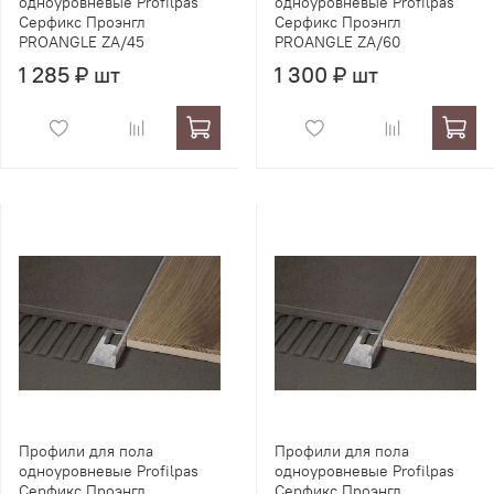
одноуровневые Profilpas
одноуровневые Profilpas
Серфикс Проэнгл
Серфикс Проэнгл
PROANGLE ZA/45
PROANGLE ZA/60
1 285 ₽ шт
1 300 ₽ шт
Профили для пола
Профили для пола
одноуровневые Profilpas
одноуровневые Profilpas
Серфикс Проэнгл
Серфикс Проэнгл