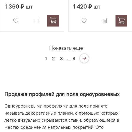
1 360 ₽ шт
1 420 ₽ шт
Показать еще
1
2
3
…
8
Продажа профилей для пола одноуровневых
Одноуровневыми профилями для пола принято
называть декоративные планки, с помощью которых
легко визуально скрываются стыки, образующиеся в
местах соединения напольных покрытий. Это