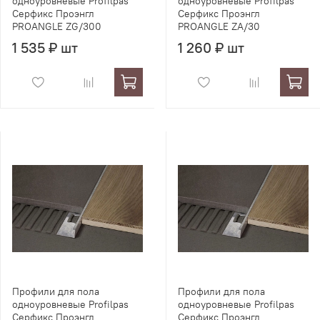
одноуровневые Profilpas
одноуровневые Profilpas
Серфикс Проэнгл
Серфикс Проэнгл
PROANGLE ZG/300
PROANGLE ZA/30
1 535 ₽ шт
1 260 ₽ шт
Профили для пола
Профили для пола
одноуровневые Profilpas
одноуровневые Profilpas
Серфикс Проэнгл
Серфикс Проэнгл