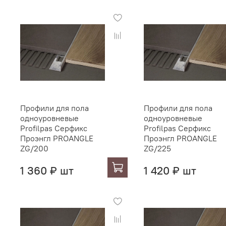
Профили для пола
Профили для пола
одноуровневые
одноуровневые
Profilpas Серфикс
Profilpas Серфикс
Проэнгл PROANGLE
Проэнгл PROANGLE
ZG/200
ZG/225
1 360 ₽ шт
1 420 ₽ шт