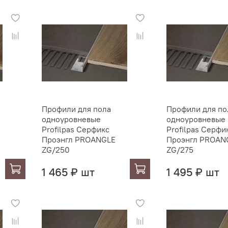
Профили для пола
Профили для по
одноуровневые
одноуровневые
Profilpas Серфикс
Profilpas Серфи
Проэнгл PROANGLE
Проэнгл PROAN
ZG/250
ZG/275
1 465 ₽ шт
1 495 ₽ шт