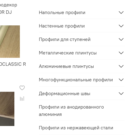
родекор
OR DJ
Напольные профили
Настенные профили
Профили для ступеней
Металлические плинтусы
OCLASSIC R
Алюминиевые плинтусы
Многофункциональные профили
Деформационные швы
Профили из анодированного
алюминия
Профили из нержавеющей стали