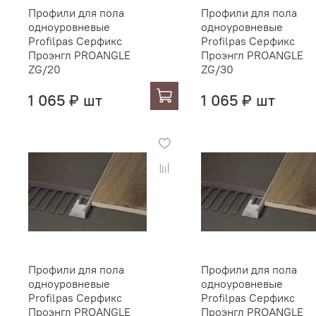
Профили для пола
Профили для пола
одноуровневые
одноуровневые
Profilpas Серфикс
Profilpas Серфикс
Проэнгл PROANGLE
Проэнгл PROANGLE
ZG/20
ZG/30
1 065 ₽ шт
1 065 ₽ шт
Профили для пола
Профили для пола
одноуровневые
одноуровневые
Profilpas Серфикс
Profilpas Серфикс
Проэнгл PROANGLE
Проэнгл PROANGLE