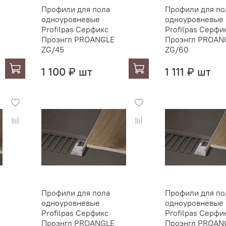
Профили для пола
Профили для по
одноуровневые
одноуровневые
Profilpas Серфикс
Profilpas Серфи
Проэнгл PROANGLE
Проэнгл PROAN
ZG/45
ZG/60
1 100 ₽ шт
1 111 ₽ шт
Профили для пола
Профили для по
одноуровневые
одноуровневые
Profilpas Серфикс
Profilpas Серфи
Проэнгл PROANGLE
Проэнгл PROAN