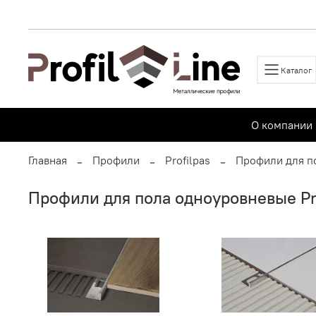
Каталог
О компании
Главная
Профили
Profilpas
Профили для п
Профили для пола одноуровневые Pro