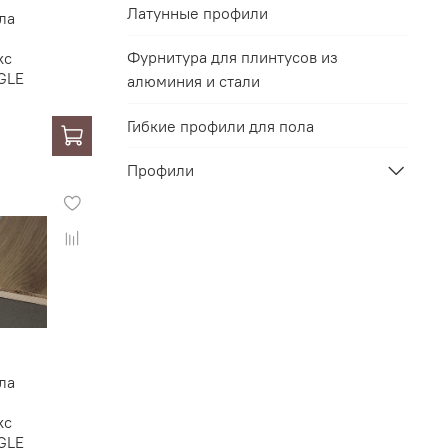
Латунные профили
ла
Фурнитура для плинтусов из
кс
GLE
алюминия и стали
Гибкие профили для пола
Профили
ла
кс
GLE