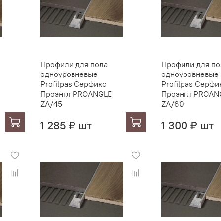
Профили для пола
Профили для по
одноуровневые
одноуровневые
Profilpas Серфикс
Profilpas Серфи
Проэнгл PROANGLE
Проэнгл PROAN
ZA/45
ZA/60
1 285 ₽ шт
1 300 ₽ шт