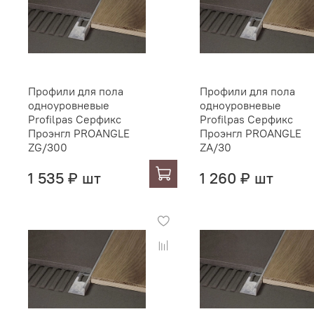
Профили для пола
Профили для пола
одноуровневые
одноуровневые
Profilpas Серфикс
Profilpas Серфикс
Проэнгл PROANGLE
Проэнгл PROANGLE
ZG/300
ZA/30
1 535 ₽ шт
1 260 ₽ шт