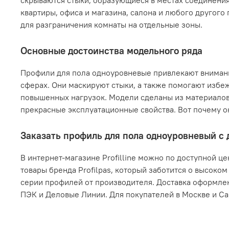
скрываются стыки, образующиеся в местах соединения
квартиры, офиса и магазина, салона и любого другог
для разграничения комнаты на отдельные зоны.
Основные достоинства модельного ряда
Профили для пола одноуровневые привлекают внимание
сферах. Они маскируют стыки, а также помогают избе
повышенных нагрузок. Модели сделаны из материалов
прекрасные эксплуатационные свойства. Вот почему о
Заказать профиль для пола одноуровневый с 
В интернет-магазине Profilline можно по доступной ц
товары бренда Profilpas, который заботится о высоко
серии профилей от производителя. Доставка оформлен
ПЭК и Деловые Линии. Для покупателей в Москве и С