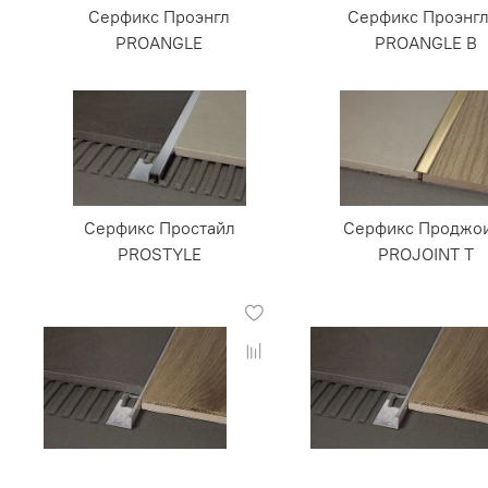
Серфикс Проэнгл
Серфикс Проэнгл
PROANGLE
PROANGLE B
Серфикс Простайл
Серфикс Проджо
PROSTYLE
PROJOINT T