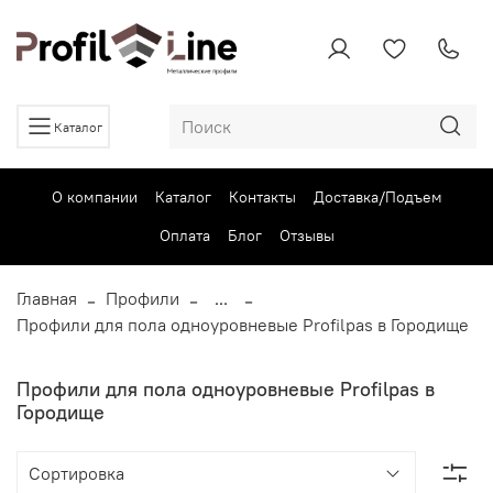
Каталог
О компании
Каталог
Контакты
Доставка/Подъем
Оплата
Блог
Отзывы
Главная
Профили
...
Профили для пола одноуровневые Profilpas в Городище
Профили для пола одноуровневые Profilpas в
Городище