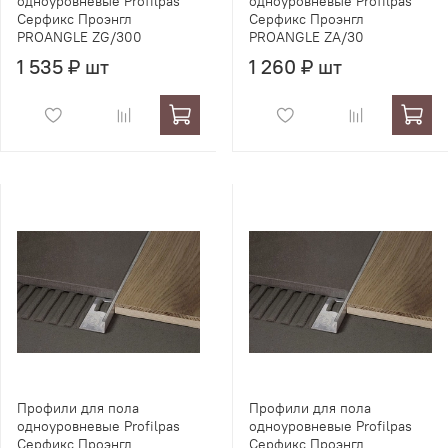
одноуровневые Profilpas
одноуровневые Profilpas
Серфикс Проэнгл
Серфикс Проэнгл
PROANGLE ZG/300
PROANGLE ZA/30
1 535 ₽ шт
1 260 ₽ шт
Профили для пола
Профили для пола
одноуровневые Profilpas
одноуровневые Profilpas
Серфикс Проэнгл
Серфикс Проэнгл