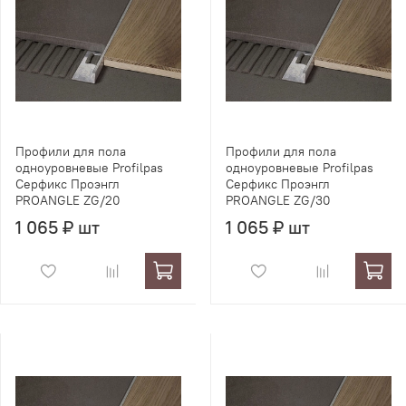
Профили для пола
Профили для пола
одноуровневые Profilpas
одноуровневые Profilpas
Серфикс Проэнгл
Серфикс Проэнгл
PROANGLE ZG/20
PROANGLE ZG/30
1 065 ₽ шт
1 065 ₽ шт