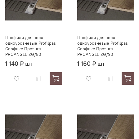
Профили для пола
Профили для пола
одноуровневые Profilpas
одноуровневые Profilpas
Серфикс Проэнгл
Серфикс Проэнгл
PROANGLE ZG/80
PROANGLE ZG/90
1 140 ₽ шт
1 160 ₽ шт