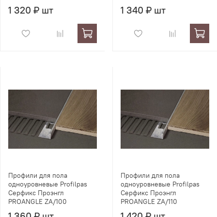
1 320 ₽ шт
1 340 ₽ шт
Профили для пола
Профили для пола
одноуровневые Profilpas
одноуровневые Profilpas
Серфикс Проэнгл
Серфикс Проэнгл
PROANGLE ZA/100
PROANGLE ZA/110
1 360 ₽ шт
1 420 ₽ шт