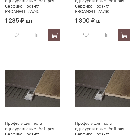
одноуровневые Profilpas
одноуровневые Profilpas
Серфикс Проэнгл
Серфикс Проэнгл
PROANGLE ZA/45
PROANGLE ZA/60
1 285 ₽ шт
1 300 ₽ шт
Профили для пола
Профили для пола
одноуровневые Profilpas
одноуровневые Profilpas
Серфикс Проэнгл
Серфикс Проэнгл