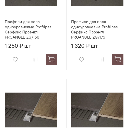
Профили для пола
Профили для пола
одноуровневые Profilpas
одноуровневые Profilpas
Серфикс Проэнгл
Серфикс Проэнгл
PROANGLE ZG/150
PROANGLE ZG/175
1 250 ₽ шт
1 320 ₽ шт