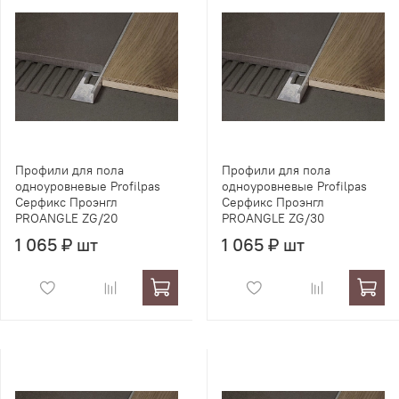
Профили для пола
Профили для пола
одноуровневые Profilpas
одноуровневые Profilpas
Серфикс Проэнгл
Серфикс Проэнгл
PROANGLE ZG/20
PROANGLE ZG/30
1 065 ₽ шт
1 065 ₽ шт