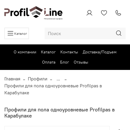
Каталог
О компании
Каталог
Контакты
Доставка/Подъем
Оплата
Блог
Отзывы
Главная
Профили
...
Профили для пола одноуровневые Profilpas в
Карабулаке
Профили для пола одноуровневые Profilpas в
Карабулаке