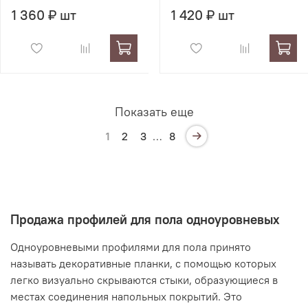
1 360 ₽ шт
1 420 ₽ шт
Показать еще
1
2
3
…
8
Продажа профилей для пола одноуровневых
Одноуровневыми профилями для пола принято
называть декоративные планки, с помощью которых
легко визуально скрываются стыки, образующиеся в
местах соединения напольных покрытий. Это