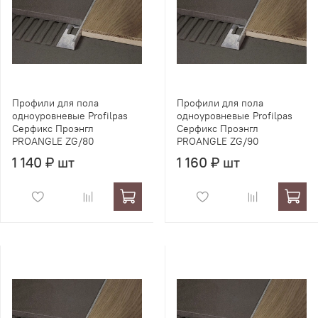
Профили для пола
Профили для пола
одноуровневые Profilpas
одноуровневые Profilpas
Серфикс Проэнгл
Серфикс Проэнгл
PROANGLE ZG/80
PROANGLE ZG/90
1 140 ₽ шт
1 160 ₽ шт