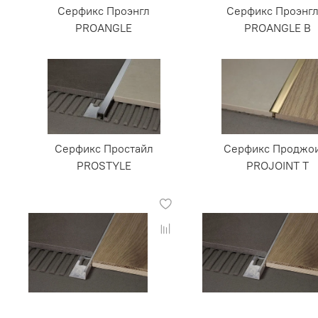
Серфикс Проэнгл
Серфикс Проэнгл
PROANGLE
PROANGLE B
Серфикс Простайл
Серфикс Проджо
PROSTYLE
PROJOINT T