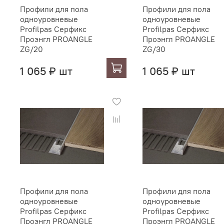
Профили для пола
Профили для пола
одноуровневые
одноуровневые
Profilpas Серфикс
Profilpas Серфикс
Проэнгл PROANGLE
Проэнгл PROANGLE
ZG/20
ZG/30
1 065 ₽ шт
1 065 ₽ шт
Профили для пола
Профили для пола
одноуровневые
одноуровневые
Profilpas Серфикс
Profilpas Серфикс
Проэнгл PROANGLE
Проэнгл PROANGLE