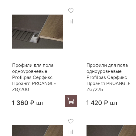
Профили для пола
Профили для пола
одноуровневые
одноуровневые
Profilpas Серфикс
Profilpas Серфикс
Проэнгл PROANGLE
Проэнгл PROANGLE
ZG/200
ZG/225
1 360 ₽ шт
1 420 ₽ шт