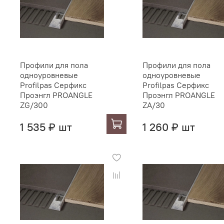
Профили для пола
Профили для пола
одноуровневые
одноуровневые
Profilpas Серфикс
Profilpas Серфикс
Проэнгл PROANGLE
Проэнгл PROANGLE
ZG/300
ZA/30
1 535 ₽ шт
1 260 ₽ шт