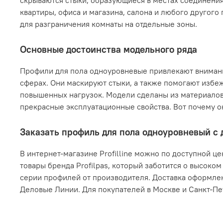
скрываются стыки, образующиеся в местах соединения
квартиры, офиса и магазина, салона и любого другог
для разграничения комнаты на отдельные зоны.
Основные достоинства модельного ряда
Профили для пола одноуровневые привлекают внимание
сферах. Они маскируют стыки, а также помогают избе
повышенных нагрузок. Модели сделаны из материалов
прекрасные эксплуатационные свойства. Вот почему о
Заказать профиль для пола одноуровневый с 
В интернет-магазине Profilline можно по доступной ц
товары бренда Profilpas, который заботится о высоко
серии профилей от производителя. Доставка оформле
Деловые Линии. Для покупателей в Москве и Санкт-Пе