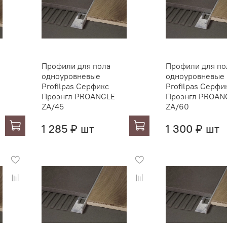
Профили для пола
Профили для по
одноуровневые
одноуровневые
Profilpas Серфикс
Profilpas Серфи
Проэнгл PROANGLE
Проэнгл PROAN
ZA/45
ZA/60
1 285 ₽ шт
1 300 ₽ шт