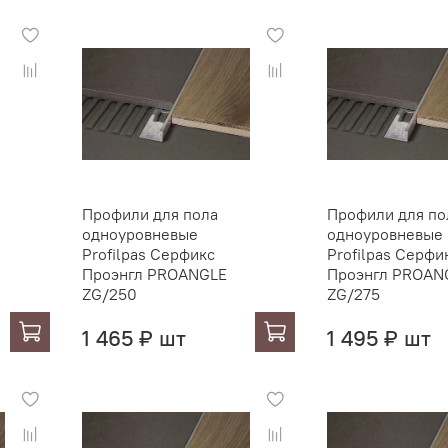
Профили для пола
Профили для по
одноуровневые
одноуровневые
Profilpas Серфикс
Profilpas Серфи
Проэнгл PROANGLE
Проэнгл PROAN
ZG/250
ZG/275
1 465 ₽ шт
1 495 ₽ шт