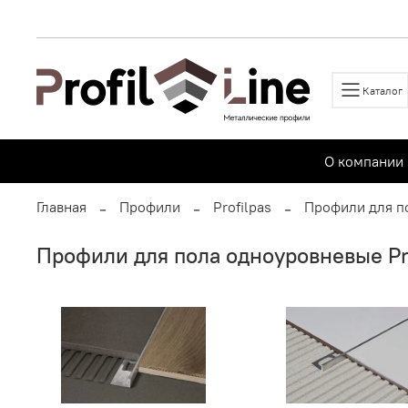
Каталог
О компании
Главная
Профили
Profilpas
Профили для п
Профили для пола одноуровневые Pr