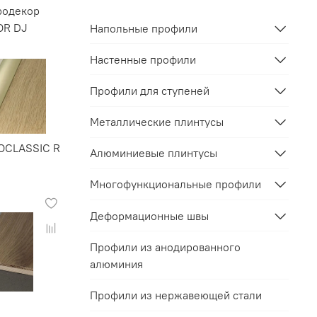
родекор
OR DJ
Напольные профили
Настенные профили
Профили для ступеней
Металлические плинтусы
OCLASSIC R
Алюминиевые плинтусы
Многофункциональные профили
Деформационные швы
Профили из анодированного
алюминия
Профили из нержавеющей стали