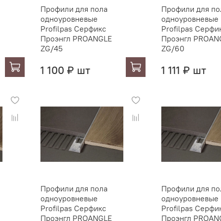
Профили для пола
Профили для по
одноуровневые
одноуровневые
Profilpas Серфикс
Profilpas Серфи
Проэнгл PROANGLE
Проэнгл PROAN
ZG/45
ZG/60
1 100 ₽ шт
1 111 ₽ шт
Профили для пола
Профили для по
одноуровневые
одноуровневые
Profilpas Серфикс
Profilpas Серфи
Проэнгл PROANGLE
Проэнгл PROAN