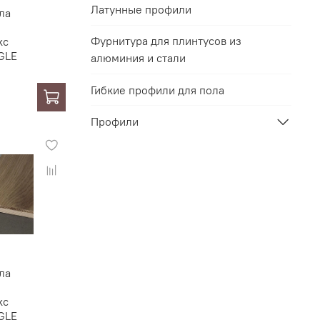
Латунные профили
ла
Фурнитура для плинтусов из
кс
GLE
алюминия и стали
Гибкие профили для пола
Профили
ла
кс
GLE