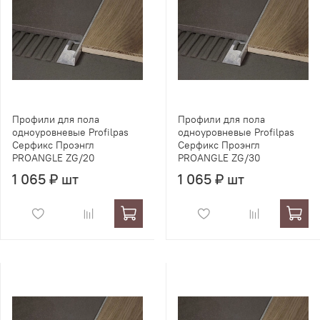
Профили для пола
Профили для пола
одноуровневые Profilpas
одноуровневые Profilpas
Серфикс Проэнгл
Серфикс Проэнгл
PROANGLE ZG/20
PROANGLE ZG/30
1 065 ₽ шт
1 065 ₽ шт