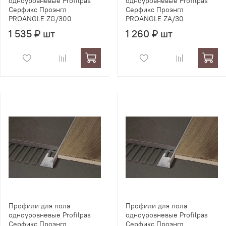
одноуровневые Profilpas
одноуровневые Profilpas
Серфикс Проэнгл
Серфикс Проэнгл
PROANGLE ZG/300
PROANGLE ZA/30
1 535 ₽ шт
1 260 ₽ шт
Профили для пола
Профили для пола
одноуровневые Profilpas
одноуровневые Profilpas
Серфикс Проэнгл
Серфикс Проэнгл