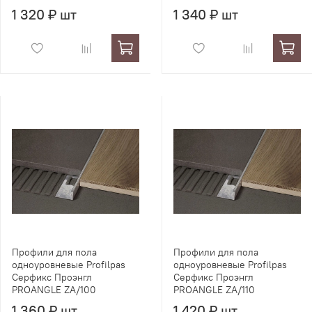
1 320 ₽ шт
1 340 ₽ шт
Профили для пола
Профили для пола
одноуровневые Profilpas
одноуровневые Profilpas
Серфикс Проэнгл
Серфикс Проэнгл
PROANGLE ZA/100
PROANGLE ZA/110
1 360 ₽ шт
1 420 ₽ шт