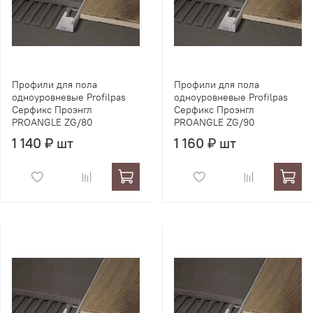
Профили для пола
Профили для пола
одноуровневые Profilpas
одноуровневые Profilpas
Серфикс Проэнгл
Серфикс Проэнгл
PROANGLE ZG/80
PROANGLE ZG/90
1 140 ₽ шт
1 160 ₽ шт