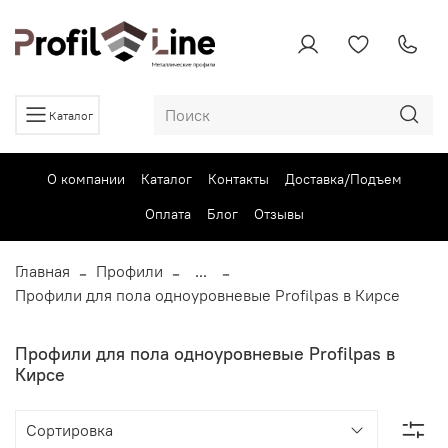
Каталог
О компании
Каталог
Контакты
Доставка/Подъем
Оплата
Блог
Отзывы
Главная
Профили
...
Профили для пола одноуровневые Profilpas в Кирсе
Профили для пола одноуровневые Profilpas в
Кирсе