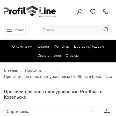
Каталог
О компании
Каталог
Контакты
Доставка/Подъем
Оплата
Блог
Отзывы
Главная
Профили
...
Профили для пола одноуровневые Profilpas в Козельске
Профили для пола одноуровневые Profilpas в
Козельске