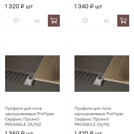
1 320 ₽ шт
1 340 ₽ шт
Профили для пола
Профили для пола
одноуровневые Profilpas
одноуровневые Profilpas
Серфикс Проэнгл
Серфикс Проэнгл
PROANGLE ZA/100
PROANGLE ZA/110
1 360 ₽ шт
1 420 ₽ шт