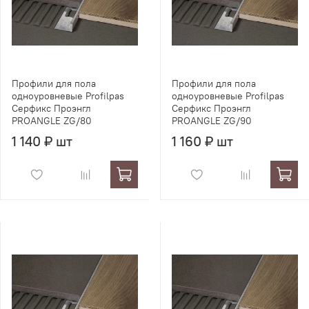
Профили для пола
Профили для пола
одноуровневые Profilpas
одноуровневые Profilpas
Серфикс Проэнгл
Серфикс Проэнгл
PROANGLE ZG/80
PROANGLE ZG/90
1 140 ₽ шт
1 160 ₽ шт