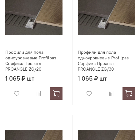
Профили для пола
Профили для пола
одноуровневые Profilpas
одноуровневые Profilpas
Серфикс Проэнгл
Серфикс Проэнгл
PROANGLE ZG/20
PROANGLE ZG/30
1 065 ₽ шт
1 065 ₽ шт