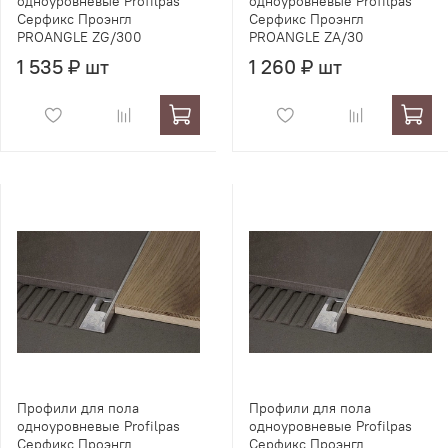
одноуровневые Profilpas
одноуровневые Profilpas
Серфикс Проэнгл
Серфикс Проэнгл
PROANGLE ZG/300
PROANGLE ZA/30
1 535 ₽ шт
1 260 ₽ шт
Профили для пола
Профили для пола
одноуровневые Profilpas
одноуровневые Profilpas
Серфикс Проэнгл
Серфикс Проэнгл