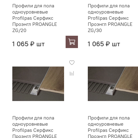
Профили для пола
Профили для пола
одноуровневые
одноуровневые
Profilpas Серфикс
Profilpas Серфикс
Проэнгл PROANGLE
Проэнгл PROANGLE
ZG/20
ZG/30
1 065 ₽ шт
1 065 ₽ шт
Профили для пола
Профили для пола
одноуровневые
одноуровневые
Profilpas Серфикс
Profilpas Серфикс
Проэнгл PROANGLE
Проэнгл PROANGLE