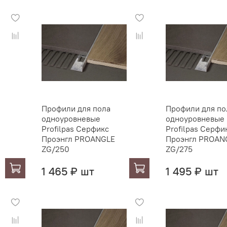
Профили для пола
Профили для по
одноуровневые
одноуровневые
Profilpas Серфикс
Profilpas Серфи
Проэнгл PROANGLE
Проэнгл PROAN
ZG/250
ZG/275
1 465 ₽ шт
1 495 ₽ шт