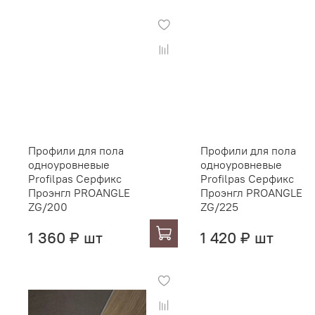
Профили для пола
Профили для пола
одноуровневые
одноуровневые
Profilpas Серфикс
Profilpas Серфикс
Проэнгл PROANGLE
Проэнгл PROANGLE
ZG/200
ZG/225
1 360 ₽ шт
1 420 ₽ шт