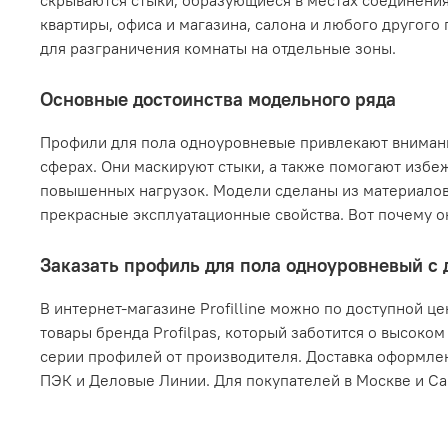
скрываются стыки, образующиеся в местах соединения
квартиры, офиса и магазина, салона и любого другог
для разграничения комнаты на отдельные зоны.
Основные достоинства модельного ряда
Профили для пола одноуровневые привлекают внимание
сферах. Они маскируют стыки, а также помогают избе
повышенных нагрузок. Модели сделаны из материалов
прекрасные эксплуатационные свойства. Вот почему о
Заказать профиль для пола одноуровневый с
В интернет-магазине Profilline можно по доступной ц
товары бренда Profilpas, который заботится о высоко
серии профилей от производителя. Доставка оформле
ПЭК и Деловые Линии. Для покупателей в Москве и С