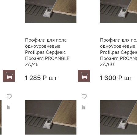
Профили для пола
Профили для по
одноуровневые
одноуровневые
Profilpas Серфикс
Profilpas Серфи
Проэнгл PROANGLE
Проэнгл PROAN
ZA/45
ZA/60
1 285 ₽ шт
1 300 ₽ шт