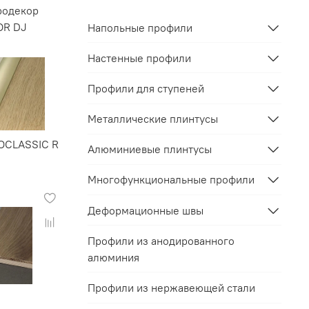
родекор
OR DJ
Напольные профили
Настенные профили
Профили для ступеней
Металлические плинтусы
OCLASSIC R
Алюминиевые плинтусы
Многофункциональные профили
Деформационные швы
Профили из анодированного
алюминия
Профили из нержавеющей стали