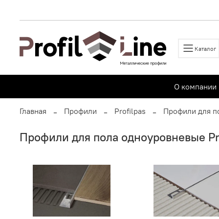
Каталог
О компании
Главная
Профили
Profilpas
Профили для п
Профили для пола одноуровневые Pr