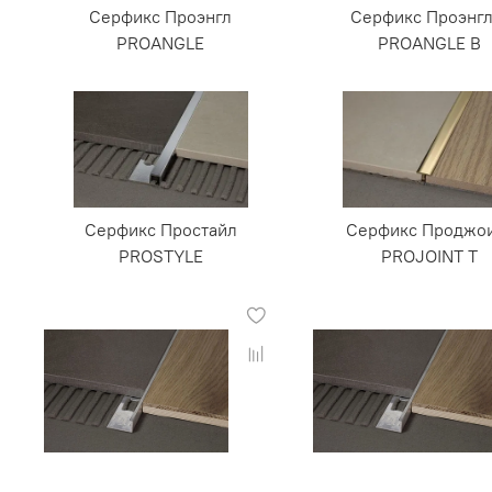
Серфикс Проэнгл
Серфикс Проэнгл
PROANGLE
PROANGLE B
Серфикс Простайл
Серфикс Проджо
PROSTYLE
PROJOINT T