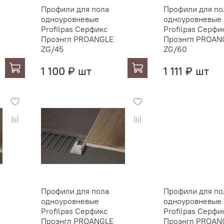
Профили для пола
Профили для по
одноуровневые
одноуровневые
Profilpas Серфикс
Profilpas Серфи
Проэнгл PROANGLE
Проэнгл PROAN
ZG/45
ZG/60
1 100 ₽ шт
1 111 ₽ шт
Профили для пола
Профили для по
одноуровневые
одноуровневые
Profilpas Серфикс
Profilpas Серфи
Проэнгл PROANGLE
Проэнгл PROAN