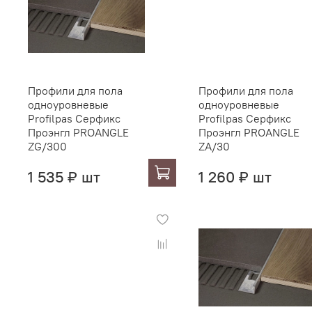
Профили для пола
Профили для пола
одноуровневые
одноуровневые
Profilpas Серфикс
Profilpas Серфикс
Проэнгл PROANGLE
Проэнгл PROANGLE
ZG/300
ZA/30
1 535 ₽ шт
1 260 ₽ шт