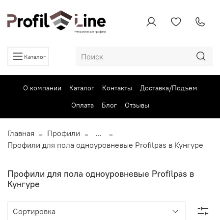
Каталог
О компании
Каталог
Контакты
Доставка/Подъем
Оплата
Блог
Отзывы
Главная
Профили
...
Профили для пола одноуровневые Profilpas в Кунгуре
Профили для пола одноуровневые Profilpas в
Кунгуре