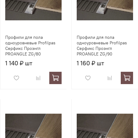
Профили для пола
Профили для пола
одноуровневые Profilpas
одноуровневые Profilpas
Серфикс Проэнгл
Серфикс Проэнгл
PROANGLE ZG/80
PROANGLE ZG/90
1 140 ₽ шт
1 160 ₽ шт