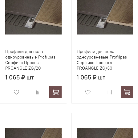
Профили для пола
Профили для пола
одноуровневые Profilpas
одноуровневые Profilpas
Серфикс Проэнгл
Серфикс Проэнгл
PROANGLE ZG/20
PROANGLE ZG/30
1 065 ₽ шт
1 065 ₽ шт