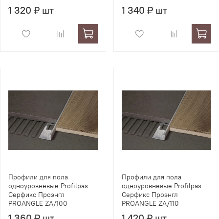
1 320 ₽ шт
1 340 ₽ шт
Профили для пола
Профили для пола
одноуровневые Profilpas
одноуровневые Profilpas
Серфикс Проэнгл
Серфикс Проэнгл
PROANGLE ZA/100
PROANGLE ZA/110
1 360 ₽ шт
1 420 ₽ шт