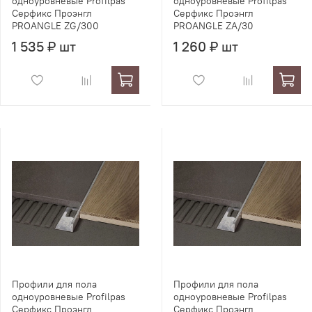
одноуровневые Profilpas
одноуровневые Profilpas
Серфикс Проэнгл
Серфикс Проэнгл
PROANGLE ZG/300
PROANGLE ZA/30
1 535 ₽ шт
1 260 ₽ шт
Профили для пола
Профили для пола
одноуровневые Profilpas
одноуровневые Profilpas
Серфикс Проэнгл
Серфикс Проэнгл