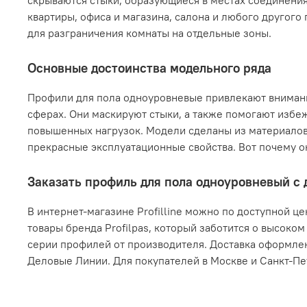
скрываются стыки, образующиеся в местах соединения
квартиры, офиса и магазина, салона и любого другог
для разграничения комнаты на отдельные зоны.
Основные достоинства модельного ряда
Профили для пола одноуровневые привлекают внимание
сферах. Они маскируют стыки, а также помогают избе
повышенных нагрузок. Модели сделаны из материалов
прекрасные эксплуатационные свойства. Вот почему о
Заказать профиль для пола одноуровневый с 
В интернет-магазине Profilline можно по доступной ц
товары бренда Profilpas, который заботится о высоко
серии профилей от производителя. Доставка оформле
Деловые Линии. Для покупателей в Москве и Санкт-Пе