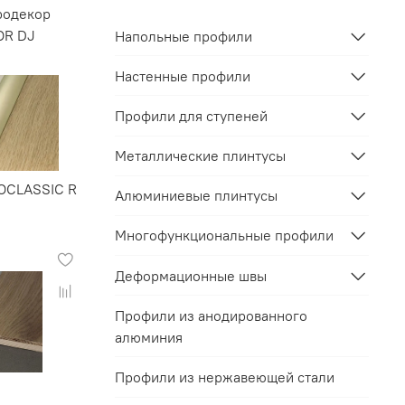
родекор
OR DJ
Напольные профили
Настенные профили
Профили для ступеней
Металлические плинтусы
OCLASSIC R
Алюминиевые плинтусы
Многофункциональные профили
Деформационные швы
Профили из анодированного
алюминия
Профили из нержавеющей стали