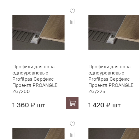
Профили для пола
Профили для пола
одноуровневые
одноуровневые
Profilpas Серфикс
Profilpas Серфикс
Проэнгл PROANGLE
Проэнгл PROANGLE
ZG/200
ZG/225
1 360 ₽ шт
1 420 ₽ шт