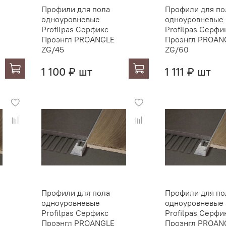
Профили для пола
Профили для по
одноуровневые
одноуровневые
Profilpas Серфикс
Profilpas Серфи
Проэнгл PROANGLE
Проэнгл PROAN
ZG/45
ZG/60
1 100 ₽ шт
1 111 ₽ шт
Профили для пола
Профили для по
одноуровневые
одноуровневые
Profilpas Серфикс
Profilpas Серфи
Проэнгл PROANGLE
Проэнгл PROAN