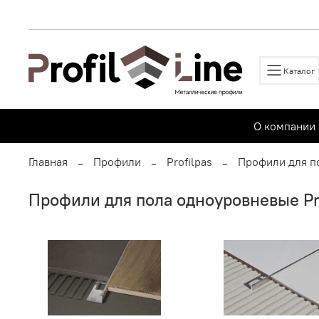
Каталог
О компании
Главная
Профили
Profilpas
Профили для п
Профили для пола одноуровневые Pro