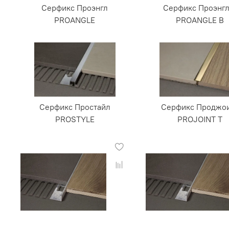
Серфикс Проэнгл
Серфикс Проэнгл
PROANGLE
PROANGLE B
Серфикс Простайл
Серфикс Проджо
PROSTYLE
PROJOINT T