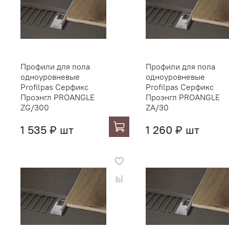
Профили для пола
Профили для пола
одноуровневые
одноуровневые
Profilpas Серфикс
Profilpas Серфикс
Проэнгл PROANGLE
Проэнгл PROANGLE
ZG/300
ZA/30
1 535 ₽ шт
1 260 ₽ шт