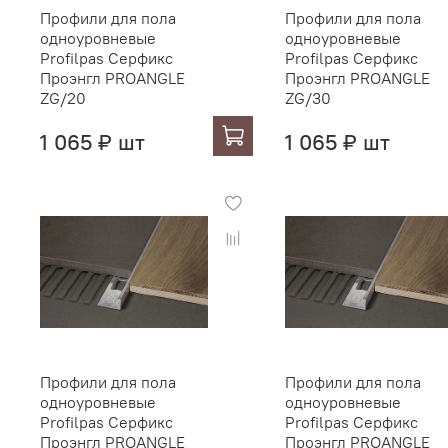
Профили для пола
Профили для пола
одноуровневые
одноуровневые
Profilpas Серфикс
Profilpas Серфикс
Проэнгл PROANGLE
Проэнгл PROANGLE
ZG/20
ZG/30
1 065 ₽ шт
1 065 ₽ шт
Профили для пола
Профили для пола
одноуровневые
одноуровневые
Profilpas Серфикс
Profilpas Серфикс
Проэнгл PROANGLE
Проэнгл PROANGLE