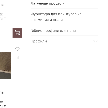
Латунные профили
ла
Фурнитура для плинтусов из
кс
GLE
алюминия и стали
Гибкие профили для пола
Профили
ла
кс
GLE