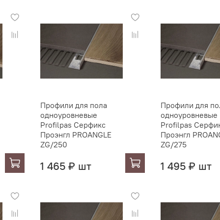
Профили для пола
Профили для по
одноуровневые
одноуровневые
Profilpas Серфикс
Profilpas Серфи
Проэнгл PROANGLE
Проэнгл PROAN
ZG/250
ZG/275
1 465 ₽ шт
1 495 ₽ шт