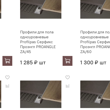
Профили для пола
Профили для по
одноуровневые
одноуровневые
Profilpas Серфикс
Profilpas Серфи
Проэнгл PROANGLE
Проэнгл PROAN
ZA/45
ZA/60
1 285 ₽ шт
1 300 ₽ шт