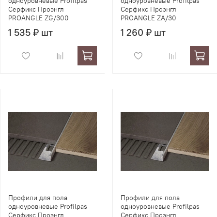
одноуровневые Profilpas
одноуровневые Profilpas
Серфикс Проэнгл
Серфикс Проэнгл
PROANGLE ZG/300
PROANGLE ZA/30
1 535 ₽ шт
1 260 ₽ шт
Профили для пола
Профили для пола
одноуровневые Profilpas
одноуровневые Profilpas
Серфикс Проэнгл
Серфикс Проэнгл