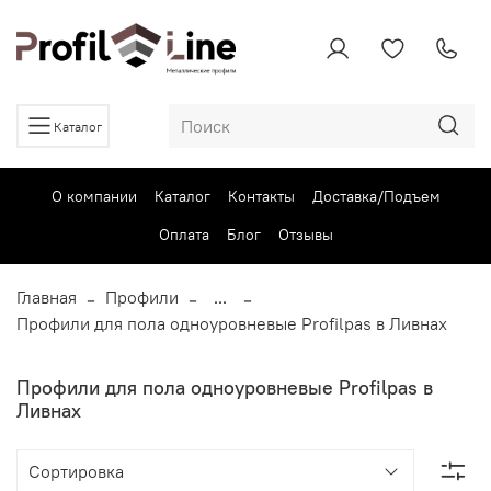
Каталог
О компании
Каталог
Контакты
Доставка/Подъем
Оплата
Блог
Отзывы
Главная
Профили
...
Профили для пола одноуровневые Profilpas в Ливнах
Профили для пола одноуровневые Profilpas в
Ливнах