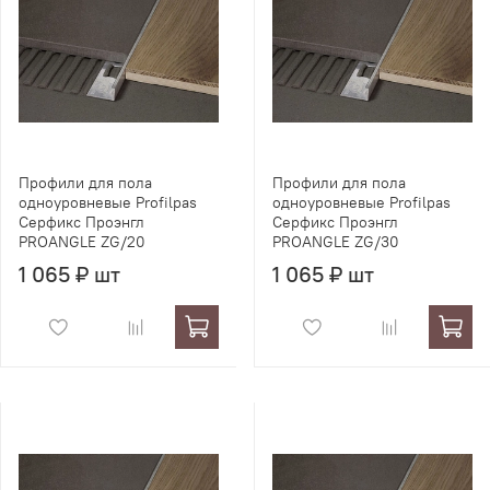
Профили для пола
Профили для пола
одноуровневые Profilpas
одноуровневые Profilpas
Серфикс Проэнгл
Серфикс Проэнгл
PROANGLE ZG/20
PROANGLE ZG/30
1 065 ₽ шт
1 065 ₽ шт