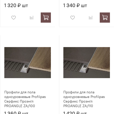
1 320 ₽ шт
1 340 ₽ шт
Профили для пола
Профили для пола
одноуровневые Profilpas
одноуровневые Profilpas
Серфикс Проэнгл
Серфикс Проэнгл
PROANGLE ZA/100
PROANGLE ZA/110
1 360 ₽ шт
1 420 ₽ шт