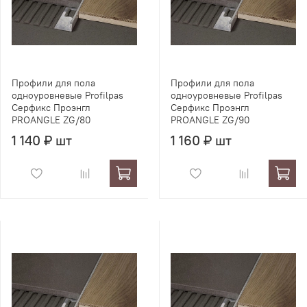
Профили для пола
Профили для пола
одноуровневые Profilpas
одноуровневые Profilpas
Серфикс Проэнгл
Серфикс Проэнгл
PROANGLE ZG/80
PROANGLE ZG/90
1 140 ₽ шт
1 160 ₽ шт