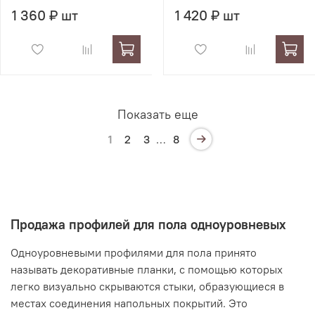
1 360 ₽ шт
1 420 ₽ шт
Показать еще
1
2
3
…
8
Продажа профилей для пола одноуровневых
Одноуровневыми профилями для пола принято
называть декоративные планки, с помощью которых
легко визуально скрываются стыки, образующиеся в
местах соединения напольных покрытий. Это