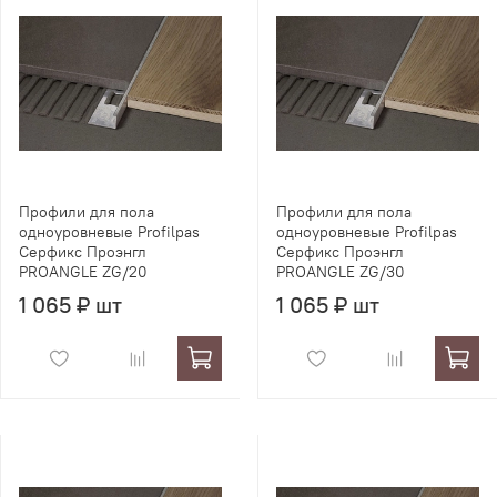
Профили для пола
Профили для пола
одноуровневые Profilpas
одноуровневые Profilpas
Серфикс Проэнгл
Серфикс Проэнгл
PROANGLE ZG/20
PROANGLE ZG/30
1 065 ₽ шт
1 065 ₽ шт