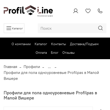
Каталог
О компании
Каталог
Контакты
Доставка/Подъем
Оплата
Блог
Отзывы
Главная
Профили
...
Профили для пола одноуровневые Profilpas в Малой
Вишере
Профили для пола одноуровневые Profilpas в
Малой Вишере