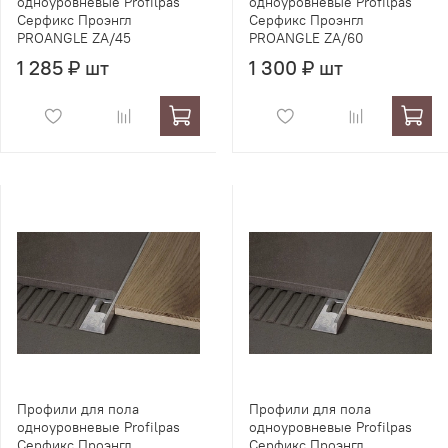
одноуровневые Profilpas
одноуровневые Profilpas
Серфикс Проэнгл
Серфикс Проэнгл
PROANGLE ZA/45
PROANGLE ZA/60
1 285 ₽ шт
1 300 ₽ шт
Профили для пола
Профили для пола
одноуровневые Profilpas
одноуровневые Profilpas
Серфикс Проэнгл
Серфикс Проэнгл