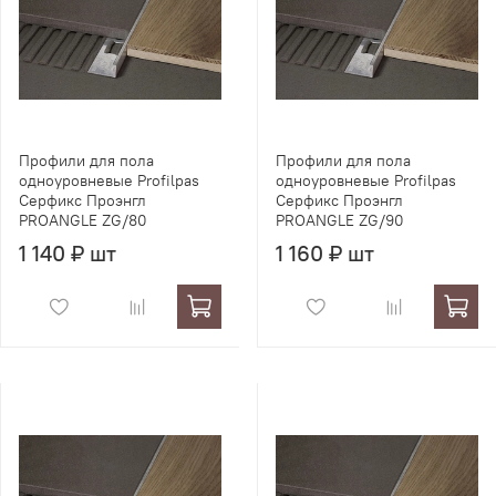
Профили для пола
Профили для пола
одноуровневые Profilpas
одноуровневые Profilpas
Серфикс Проэнгл
Серфикс Проэнгл
PROANGLE ZG/80
PROANGLE ZG/90
1 140 ₽ шт
1 160 ₽ шт