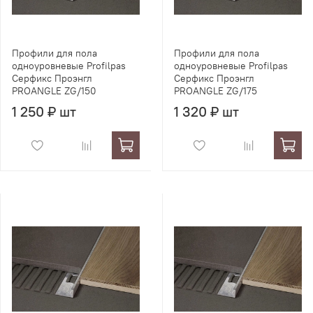
Профили для пола
Профили для пола
одноуровневые Profilpas
одноуровневые Profilpas
Серфикс Проэнгл
Серфикс Проэнгл
PROANGLE ZG/150
PROANGLE ZG/175
1 250 ₽ шт
1 320 ₽ шт