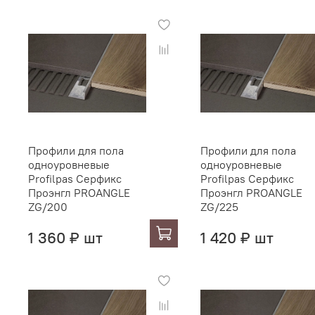
Профили для пола
Профили для пола
одноуровневые
одноуровневые
Profilpas Серфикс
Profilpas Серфикс
Проэнгл PROANGLE
Проэнгл PROANGLE
ZG/200
ZG/225
1 360 ₽ шт
1 420 ₽ шт