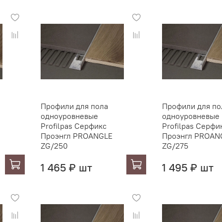
Профили для пола
Профили для по
одноуровневые
одноуровневые
Profilpas Серфикс
Profilpas Серфи
Проэнгл PROANGLE
Проэнгл PROAN
ZG/250
ZG/275
1 465 ₽ шт
1 495 ₽ шт