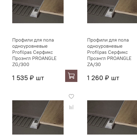
Профили для пола
Профили для пола
одноуровневые
одноуровневые
Profilpas Серфикс
Profilpas Серфикс
Проэнгл PROANGLE
Проэнгл PROANGLE
ZG/300
ZA/30
1 535 ₽ шт
1 260 ₽ шт