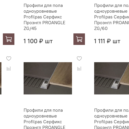
Профили для пола
Профили для по
одноуровневые
одноуровневые
Profilpas Серфикс
Profilpas Серфи
Проэнгл PROANGLE
Проэнгл PROAN
ZG/45
ZG/60
1 100 ₽ шт
1 111 ₽ шт
Профили для пола
Профили для по
одноуровневые
одноуровневые
Profilpas Серфикс
Profilpas Серфи
Проэнгл PROANGLE
Проэнгл PROAN