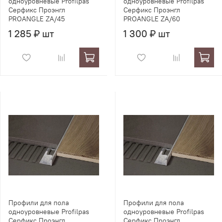
одноуровневые Profilpas
одноуровневые Profilpas
Серфикс Проэнгл
Серфикс Проэнгл
PROANGLE ZA/45
PROANGLE ZA/60
1 285 ₽ шт
1 300 ₽ шт
Профили для пола
Профили для пола
одноуровневые Profilpas
одноуровневые Profilpas
Серфикс Проэнгл
Серфикс Проэнгл