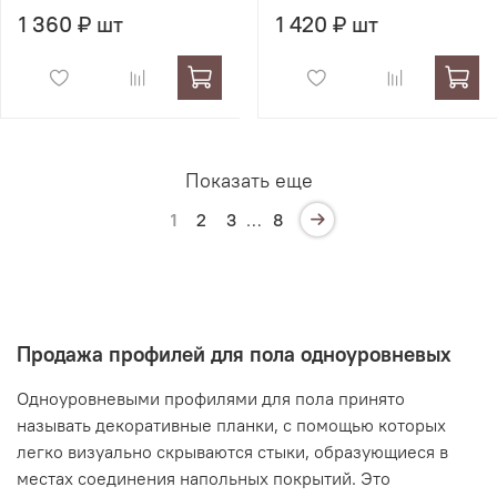
1 360 ₽ шт
1 420 ₽ шт
Показать еще
1
2
3
…
8
Продажа профилей для пола одноуровневых
Одноуровневыми профилями для пола принято
называть декоративные планки, с помощью которых
легко визуально скрываются стыки, образующиеся в
местах соединения напольных покрытий. Это