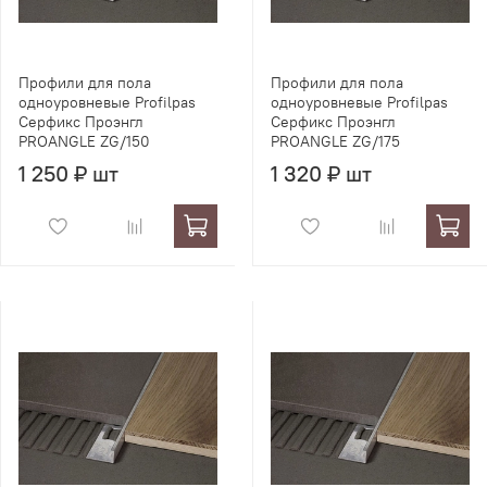
Профили для пола
Профили для пола
одноуровневые Profilpas
одноуровневые Profilpas
Серфикс Проэнгл
Серфикс Проэнгл
PROANGLE ZG/150
PROANGLE ZG/175
1 250 ₽ шт
1 320 ₽ шт