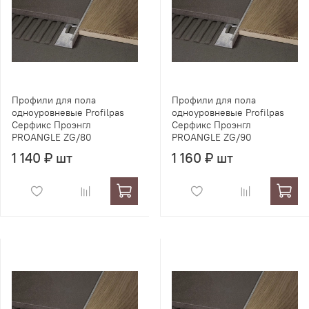
Профили для пола
Профили для пола
одноуровневые Profilpas
одноуровневые Profilpas
Серфикс Проэнгл
Серфикс Проэнгл
PROANGLE ZG/80
PROANGLE ZG/90
1 140 ₽ шт
1 160 ₽ шт