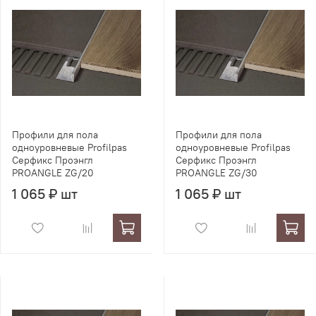
Профили для пола
Профили для пола
одноуровневые Profilpas
одноуровневые Profilpas
Серфикс Проэнгл
Серфикс Проэнгл
PROANGLE ZG/20
PROANGLE ZG/30
1 065 ₽ шт
1 065 ₽ шт