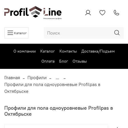
Каталог
О компании
Каталог
Контакты
Доставка/Подъем
Оплата
Блог
Отзывы
Главная
Профили
...
Профили для пола одноуровневые Profilpas в
Октябрьске
Профили для пола одноуровневые Profilpas в
Октябрьске