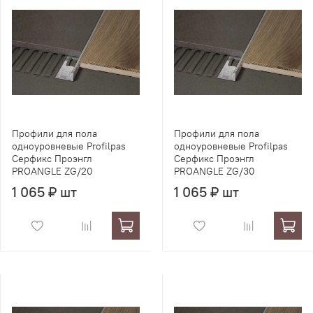
Профили для пола
Профили для пола
одноуровневые Profilpas
одноуровневые Profilpas
Серфикс Проэнгл
Серфикс Проэнгл
PROANGLE ZG/20
PROANGLE ZG/30
1 065 ₽ шт
1 065 ₽ шт