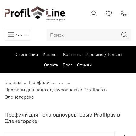
Каталог
О компании
Каталог
Контакты
Доставка/Подъем
Оплата
Блог
Отзывы
Главная
Профили
...
Профили для пола одноуровневые Profilpas в
Оленегорске
Профили для пола одноуровневые Profilpas в
Оленегорске