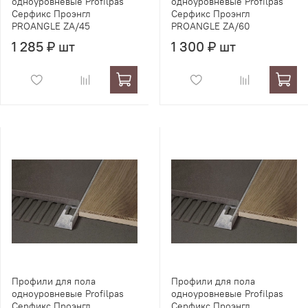
одноуровневые Profilpas
одноуровневые Profilpas
Серфикс Проэнгл
Серфикс Проэнгл
PROANGLE ZA/45
PROANGLE ZA/60
1 285 ₽ шт
1 300 ₽ шт
Профили для пола
Профили для пола
одноуровневые Profilpas
одноуровневые Profilpas
Серфикс Проэнгл
Серфикс Проэнгл