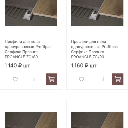
Профили для пола
Профили для пола
одноуровневые Profilpas
одноуровневые Profilpas
Серфикс Проэнгл
Серфикс Проэнгл
PROANGLE ZG/80
PROANGLE ZG/90
1 140 ₽ шт
1 160 ₽ шт