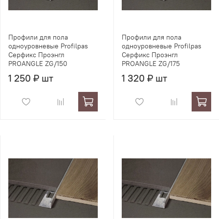
Профили для пола
Профили для пола
одноуровневые Profilpas
одноуровневые Profilpas
Серфикс Проэнгл
Серфикс Проэнгл
PROANGLE ZG/150
PROANGLE ZG/175
1 250 ₽ шт
1 320 ₽ шт