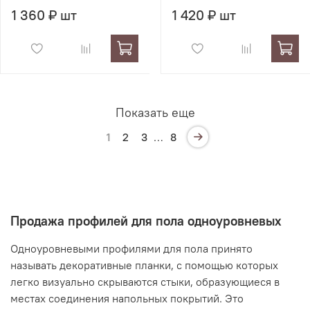
1 360 ₽ шт
1 420 ₽ шт
Показать еще
1
2
3
…
8
Продажа профилей для пола одноуровневых
Одноуровневыми профилями для пола принято
называть декоративные планки, с помощью которых
легко визуально скрываются стыки, образующиеся в
местах соединения напольных покрытий. Это