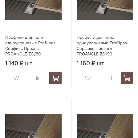
Профили для пола
Профили для пола
одноуровневые Profilpas
одноуровневые Profilpas
Серфикс Проэнгл
Серфикс Проэнгл
PROANGLE ZG/80
PROANGLE ZG/90
1 140 ₽ шт
1 160 ₽ шт