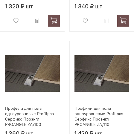
1 320 ₽ шт
1 340 ₽ шт
Профили для пола
Профили для пола
одноуровневые Profilpas
одноуровневые Profilpas
Серфикс Проэнгл
Серфикс Проэнгл
PROANGLE ZA/100
PROANGLE ZA/110
1 360 ₽ шт
1 420 ₽ шт