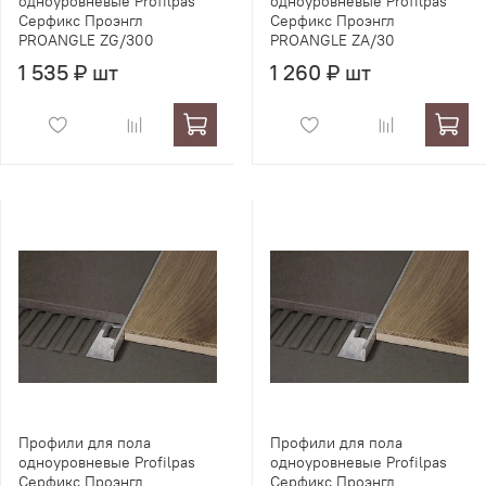
одноуровневые Profilpas
одноуровневые Profilpas
Серфикс Проэнгл
Серфикс Проэнгл
PROANGLE ZG/300
PROANGLE ZA/30
1 535 ₽ шт
1 260 ₽ шт
Профили для пола
Профили для пола
одноуровневые Profilpas
одноуровневые Profilpas
Серфикс Проэнгл
Серфикс Проэнгл