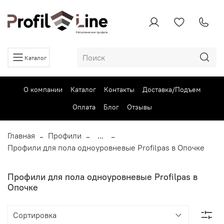
Каталог
О компании
Каталог
Контакты
Доставка/Подъем
Оплата
Блог
Отзывы
Главная
Профили
...
Профили для пола одноуровневые Profilpas в Опочке
Профили для пола одноуровневые Profilpas в
Опочке