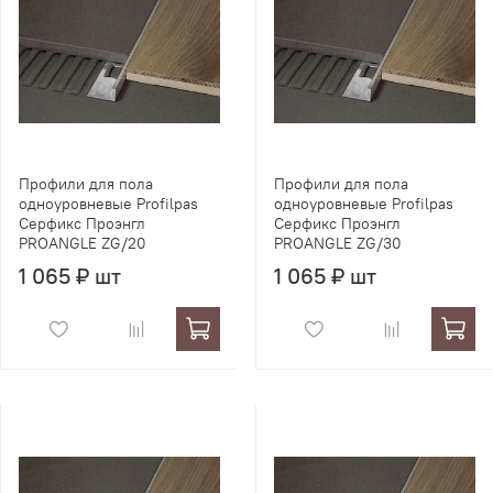
Профили для пола
Профили для пола
одноуровневые Profilpas
одноуровневые Profilpas
Серфикс Проэнгл
Серфикс Проэнгл
PROANGLE ZG/20
PROANGLE ZG/30
1 065 ₽ шт
1 065 ₽ шт