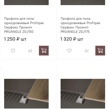
Профили для пола
Профили для пола
одноуровневые Profilpas
одноуровневые Profilpas
Серфикс Проэнгл
Серфикс Проэнгл
PROANGLE ZG/150
PROANGLE ZG/175
1 250 ₽ шт
1 320 ₽ шт