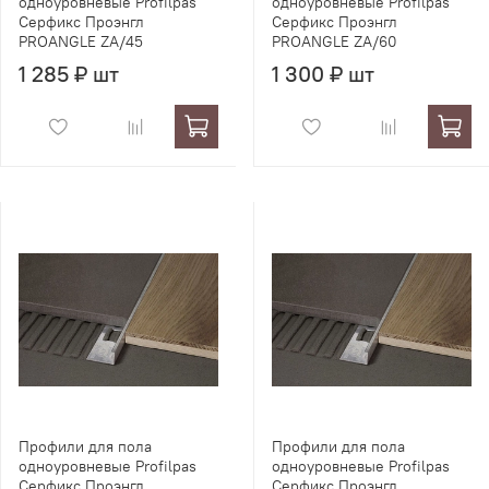
одноуровневые Profilpas
одноуровневые Profilpas
Серфикс Проэнгл
Серфикс Проэнгл
PROANGLE ZA/45
PROANGLE ZA/60
1 285 ₽ шт
1 300 ₽ шт
Профили для пола
Профили для пола
одноуровневые Profilpas
одноуровневые Profilpas
Серфикс Проэнгл
Серфикс Проэнгл