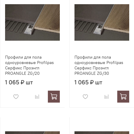
Профили для пола
Профили для пола
одноуровневые Profilpas
одноуровневые Profilpas
Серфикс Проэнгл
Серфикс Проэнгл
PROANGLE ZG/20
PROANGLE ZG/30
1 065 ₽ шт
1 065 ₽ шт