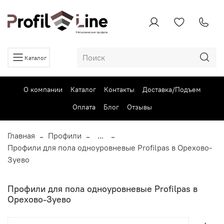
Каталог
О компании
Каталог
Контакты
Доставка/Подъем
Оплата
Блог
Отзывы
Главная
Профили
...
Профили для пола одноуровневые Profilpas в Орехово-
Зуево
Профили для пола одноуровневые Profilpas в
Орехово-Зуево