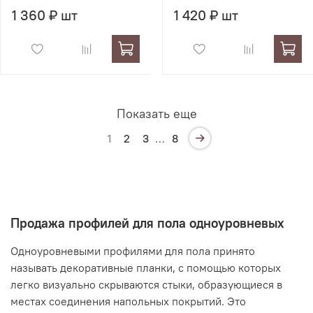
1 360 ₽ шт
1 420 ₽ шт
Показать еще
1
2
3
…
8
Продажа профилей для пола одноуровневых
Одноуровневыми профилями для пола принято
называть декоративные планки, с помощью которых
легко визуально скрываются стыки, образующиеся в
местах соединения напольных покрытий. Это