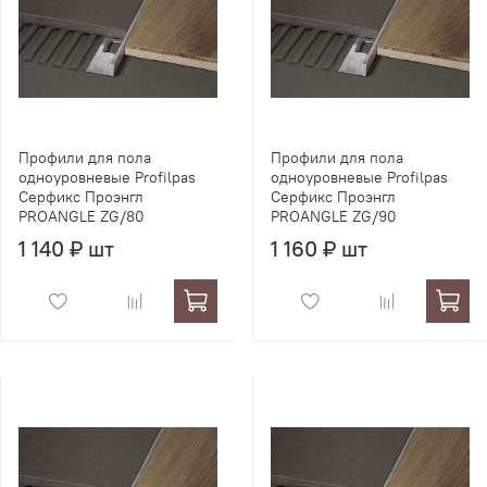
Профили для пола
Профили для пола
одноуровневые Profilpas
одноуровневые Profilpas
Серфикс Проэнгл
Серфикс Проэнгл
PROANGLE ZG/80
PROANGLE ZG/90
1 140 ₽ шт
1 160 ₽ шт