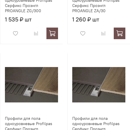
одноуровневые Profilpas
одноуровневые Profilpas
Серфикс Проэнгл
Серфикс Проэнгл
PROANGLE ZG/300
PROANGLE ZA/30
1 535 ₽ шт
1 260 ₽ шт
Профили для пола
Профили для пола
одноуровневые Profilpas
одноуровневые Profilpas
Серфикс Проэнгл
Серфикс Проэнгл