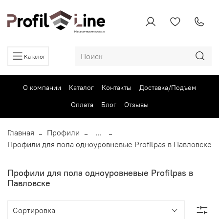
Каталог
О компании
Каталог
Контакты
Доставка/Подъем
Оплата
Блог
Отзывы
Главная
Профили
...
Профили для пола одноуровневые Profilpas в Павловске
Профили для пола одноуровневые Profilpas в
Павловске