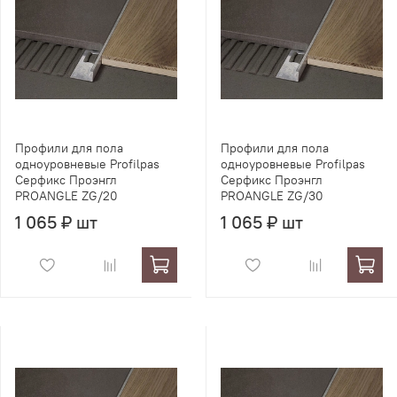
Профили для пола
Профили для пола
одноуровневые Profilpas
одноуровневые Profilpas
Серфикс Проэнгл
Серфикс Проэнгл
PROANGLE ZG/20
PROANGLE ZG/30
1 065 ₽ шт
1 065 ₽ шт