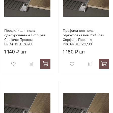
Профили для пола
Профили для пола
одноуровневые Profilpas
одноуровневые Profilpas
Серфикс Проэнгл
Серфикс Проэнгл
PROANGLE ZG/80
PROANGLE ZG/90
1 140 ₽ шт
1 160 ₽ шт