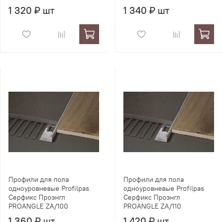
1 320 ₽ шт
1 340 ₽ шт
Профили для пола
Профили для пола
одноуровневые Profilpas
одноуровневые Profilpas
Серфикс Проэнгл
Серфикс Проэнгл
PROANGLE ZA/100
PROANGLE ZA/110
1 360 ₽ шт
1 420 ₽ шт