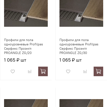
Профили для пола
Профили для пола
одноуровневые Profilpas
одноуровневые Profilpas
Серфикс Проэнгл
Серфикс Проэнгл
PROANGLE ZG/20
PROANGLE ZG/30
1 065 ₽ шт
1 065 ₽ шт