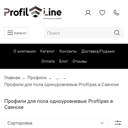
Каталог
О компании
Каталог
Контакты
Доставка/Подъем
Оплата
Блог
Отзывы
Главная
Профили
...
Профили для пола одноуровневые Profilpas в Саянске
Профили для пола одноуровневые Profilpas в
Саянске