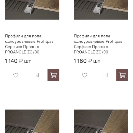
Профили для пола
Профили для пола
одноуровневые Profilpas
одноуровневые Profilpas
Серфикс Проэнгл
Серфикс Проэнгл
PROANGLE ZG/80
PROANGLE ZG/90
1 140 ₽ шт
1 160 ₽ шт