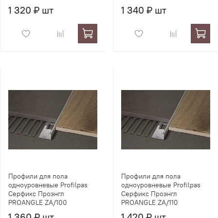
1 320 ₽ шт
1 340 ₽ шт
Профили для пола
Профили для пола
одноуровневые Profilpas
одноуровневые Profilpas
Серфикс Проэнгл
Серфикс Проэнгл
PROANGLE ZA/100
PROANGLE ZA/110
1 360 ₽ шт
1 420 ₽ шт