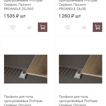
одноуровневые Profilpas
одноуровневые Profilpas
Серфикс Проэнгл
Серфикс Проэнгл
PROANGLE ZG/300
PROANGLE ZA/30
1 535 ₽ шт
1 260 ₽ шт
Профили для пола
Профили для пола
одноуровневые Profilpas
одноуровневые Profilpas
Серфикс Проэнгл
Серфикс Проэнгл