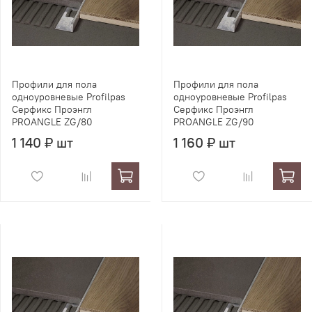
Профили для пола
Профили для пола
одноуровневые Profilpas
одноуровневые Profilpas
Серфикс Проэнгл
Серфикс Проэнгл
PROANGLE ZG/80
PROANGLE ZG/90
1 140 ₽ шт
1 160 ₽ шт