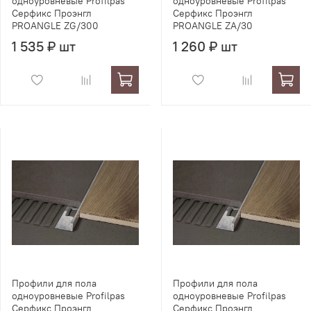
одноуровневые Profilpas
одноуровневые Profilpas
Серфикс Проэнгл
Серфикс Проэнгл
PROANGLE ZG/300
PROANGLE ZA/30
1 535 ₽ шт
1 260 ₽ шт
Профили для пола
Профили для пола
одноуровневые Profilpas
одноуровневые Profilpas
Серфикс Проэнгл
Серфикс Проэнгл