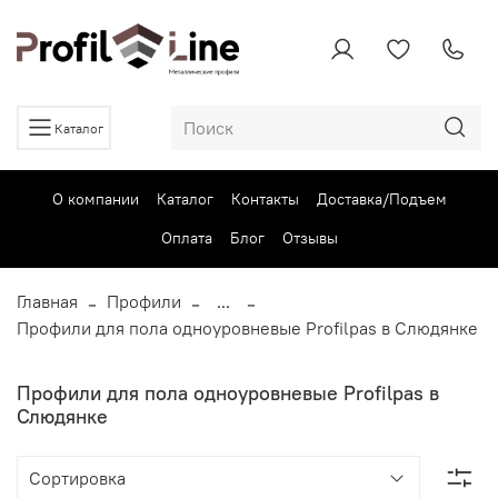
Каталог
О компании
Каталог
Контакты
Доставка/Подъем
Оплата
Блог
Отзывы
Главная
Профили
...
Профили для пола одноуровневые Profilpas в Слюдянке
Профили для пола одноуровневые Profilpas в
Слюдянке