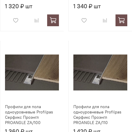
1 320 ₽ шт
1 340 ₽ шт
Профили для пола
Профили для пола
одноуровневые Profilpas
одноуровневые Profilpas
Серфикс Проэнгл
Серфикс Проэнгл
PROANGLE ZA/100
PROANGLE ZA/110
1 360 ₽ шт
1 420 ₽ шт