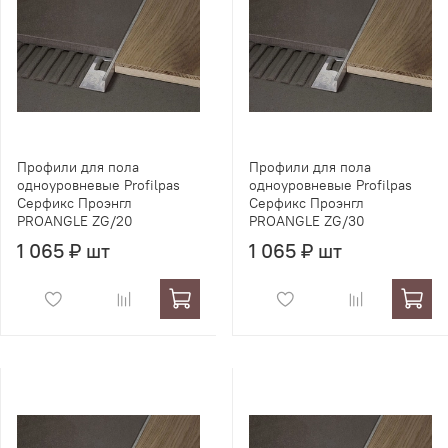
Профили для пола
Профили для пола
одноуровневые Profilpas
одноуровневые Profilpas
Серфикс Проэнгл
Серфикс Проэнгл
PROANGLE ZG/20
PROANGLE ZG/30
1 065 ₽ шт
1 065 ₽ шт