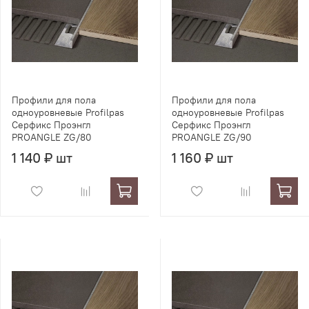
Профили для пола
Профили для пола
одноуровневые Profilpas
одноуровневые Profilpas
Серфикс Проэнгл
Серфикс Проэнгл
PROANGLE ZG/80
PROANGLE ZG/90
1 140 ₽ шт
1 160 ₽ шт