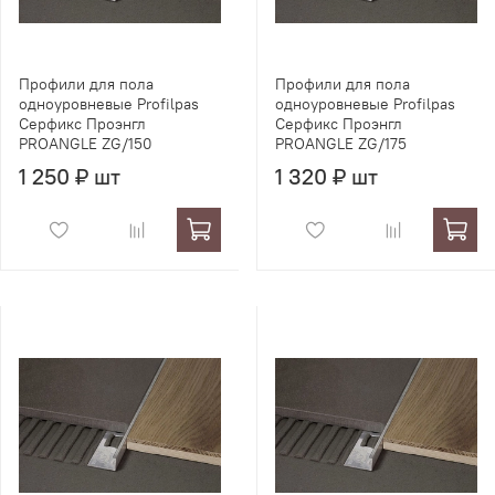
Профили для пола
Профили для пола
одноуровневые Profilpas
одноуровневые Profilpas
Серфикс Проэнгл
Серфикс Проэнгл
PROANGLE ZG/150
PROANGLE ZG/175
1 250 ₽ шт
1 320 ₽ шт