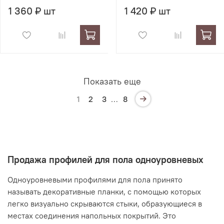
1 360 ₽ шт
1 420 ₽ шт
Показать еще
1
2
3
…
8
Продажа профилей для пола одноуровневых
Одноуровневыми профилями для пола принято
называть декоративные планки, с помощью которых
легко визуально скрываются стыки, образующиеся в
местах соединения напольных покрытий. Это