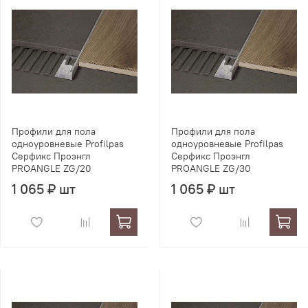
Профили для пола
Профили для пола
одноуровневые Profilpas
одноуровневые Profilpas
Серфикс Проэнгл
Серфикс Проэнгл
PROANGLE ZG/20
PROANGLE ZG/30
1 065 ₽ шт
1 065 ₽ шт