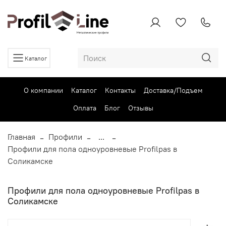
Каталог
О компании
Каталог
Контакты
Доставка/Подъем
Оплата
Блог
Отзывы
Главная
Профили
...
Профили для пола одноуровневые Profilpas в
Соликамске
Профили для пола одноуровневые Profilpas в
Соликамске