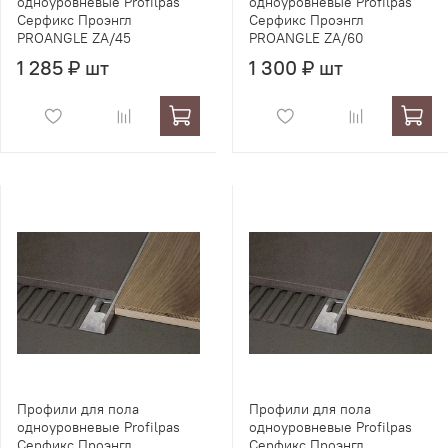
одноуровневые Profilpas
одноуровневые Profilpas
Серфикс Проэнгл
Серфикс Проэнгл
PROANGLE ZA/45
PROANGLE ZA/60
1 285 ₽ шт
1 300 ₽ шт
Профили для пола
Профили для пола
одноуровневые Profilpas
одноуровневые Profilpas
Серфикс Проэнгл
Серфикс Проэнгл