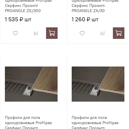
одноуровневые Profilpas
одноуровневые Profilpas
Серфикс Проэнгл
Серфикс Проэнгл
PROANGLE ZG/300
PROANGLE ZA/30
1 535 ₽ шт
1 260 ₽ шт
Профили для пола
Профили для пола
одноуровневые Profilpas
одноуровневые Profilpas
Серфикс Проэнгл
Серфикс Проэнгл