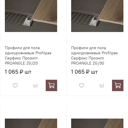
Профили для пола
Профили для пола
одноуровневые Profilpas
одноуровневые Profilpas
Серфикс Проэнгл
Серфикс Проэнгл
PROANGLE ZG/20
PROANGLE ZG/30
1 065 ₽ шт
1 065 ₽ шт