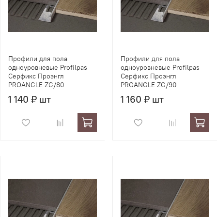
Профили для пола
Профили для пола
одноуровневые Profilpas
одноуровневые Profilpas
Серфикс Проэнгл
Серфикс Проэнгл
PROANGLE ZG/80
PROANGLE ZG/90
1 140 ₽ шт
1 160 ₽ шт