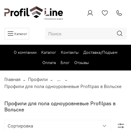
Каталог
О компании
Каталог
Контакты
Доставка/Подъем
Оплата
Блог
Отзывы
Главная
Профили
...
Профили для пола одноуровневые Profilpas в Вольске
Профили для пола одноуровневые Profilpas в
Вольске