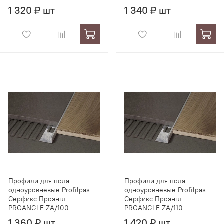
1 320 ₽ шт
1 340 ₽ шт
Профили для пола
Профили для пола
одноуровневые Profilpas
одноуровневые Profilpas
Серфикс Проэнгл
Серфикс Проэнгл
PROANGLE ZA/100
PROANGLE ZA/110
1 360 ₽ шт
1 420 ₽ шт