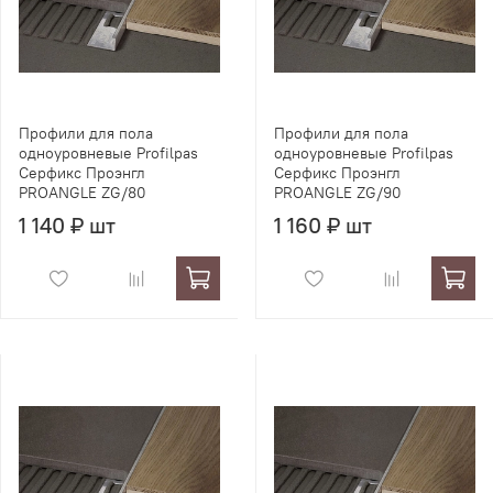
Профили для пола
Профили для пола
одноуровневые Profilpas
одноуровневые Profilpas
Серфикс Проэнгл
Серфикс Проэнгл
PROANGLE ZG/80
PROANGLE ZG/90
1 140 ₽ шт
1 160 ₽ шт