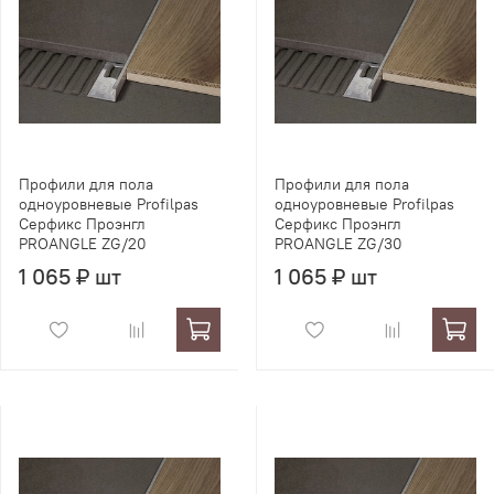
Профили для пола
Профили для пола
одноуровневые Profilpas
одноуровневые Profilpas
Серфикс Проэнгл
Серфикс Проэнгл
PROANGLE ZG/20
PROANGLE ZG/30
1 065 ₽ шт
1 065 ₽ шт