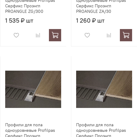
одноуровневые Profilpas
одноуровневые Profilpas
Серфикс Проэнгл
Серфикс Проэнгл
PROANGLE ZG/300
PROANGLE ZA/30
1 535 ₽ шт
1 260 ₽ шт
Профили для пола
Профили для пола
одноуровневые Profilpas
одноуровневые Profilpas
Серфикс Проэнгл
Серфикс Проэнгл