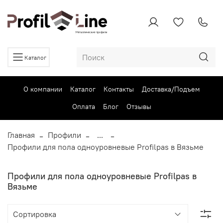
Каталог
О компании
Каталог
Контакты
Доставка/Подъем
Оплата
Блог
Отзывы
Главная
Профили
...
Профили для пола одноуровневые Profilpas в Вязьме
Профили для пола одноуровневые Profilpas в
Вязьме