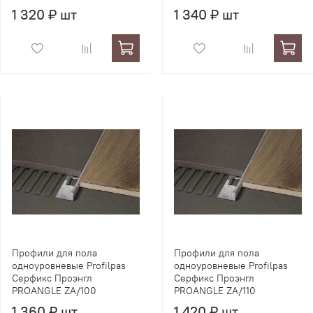
1 320 ₽ шт
1 340 ₽ шт
Профили для пола
Профили для пола
одноуровневые Profilpas
одноуровневые Profilpas
Серфикс Проэнгл
Серфикс Проэнгл
PROANGLE ZA/100
PROANGLE ZA/110
1 360 ₽ шт
1 420 ₽ шт