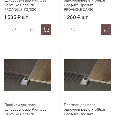
одноуровневые Profilpas
одноуровневые Profilpas
Серфикс Проэнгл
Серфикс Проэнгл
PROANGLE ZG/300
PROANGLE ZA/30
1 535 ₽ шт
1 260 ₽ шт
Профили для пола
Профили для пола
одноуровневые Profilpas
одноуровневые Profilpas
Серфикс Проэнгл
Серфикс Проэнгл