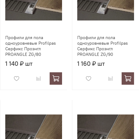
Профили для пола
Профили для пола
одноуровневые Profilpas
одноуровневые Profilpas
Серфикс Проэнгл
Серфикс Проэнгл
PROANGLE ZG/80
PROANGLE ZG/90
1 140 ₽ шт
1 160 ₽ шт