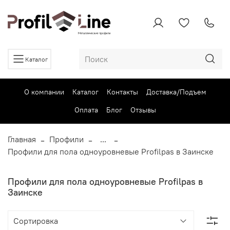
Каталог
О компании
Каталог
Контакты
Доставка/Подъем
Оплата
Блог
Отзывы
Главная
Профили
...
Профили для пола одноуровневые Profilpas в Заинске
Профили для пола одноуровневые Profilpas в
Заинске