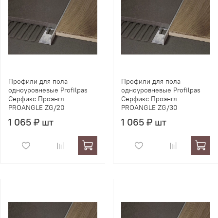
Профили для пола
Профили для пола
одноуровневые Profilpas
одноуровневые Profilpas
Серфикс Проэнгл
Серфикс Проэнгл
PROANGLE ZG/20
PROANGLE ZG/30
1 065 ₽ шт
1 065 ₽ шт