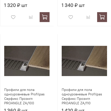
1 320 ₽ шт
1 340 ₽ шт
Профили для пола
Профили для пола
одноуровневые Profilpas
одноуровневые Profilpas
Серфикс Проэнгл
Серфикс Проэнгл
PROANGLE ZA/100
PROANGLE ZA/110
1 360 ₽ шт
1 420 ₽ шт